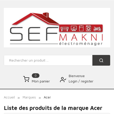
0
Bienvenue
Login
/
register
Mon panier
Accueil
Marques
Acer
Liste des produits de la marque Acer