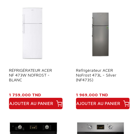
Prix
Prix
RÉFRIGÉRATEUR ACER
Réfrigérateur ACER
NF 473W NOFROST -
NoFrost 473L - Silver
BLANC
(NF473S)
1 759,000 TND
1 969,000 TND
AJOUTER AU PANIER
AJOUTER AU PANIER
Prix
Prix