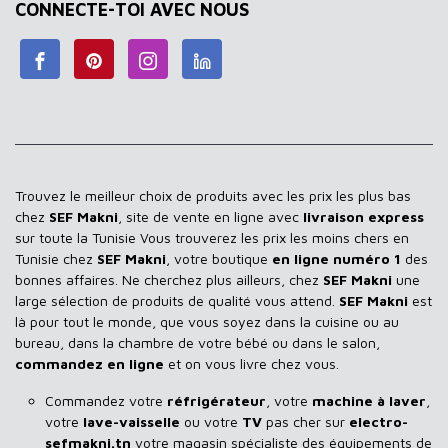
CONNECTE-TOI AVEC NOUS
Trouvez le meilleur choix de produits avec les prix les plus bas
chez
SEF Makni
, site de vente en ligne avec
livraison express
sur toute la Tunisie Vous trouverez les prix les moins chers en
Tunisie chez
SEF Makni
, votre boutique
en ligne numéro 1
des
bonnes affaires. Ne cherchez plus ailleurs, chez
SEF Makni
une
large sélection de produits de qualité vous attend.
SEF Makni
est
là pour tout le monde, que vous soyez dans la cuisine ou au
bureau, dans la chambre de votre bébé ou dans le salon,
commandez en ligne
et on vous livre chez vous.
Commandez votre
réfrigérateur
, votre
machine à laver
,
votre
lave-vaisselle
ou votre
TV
pas cher sur
electro-
sefmakni.tn
votre magasin spécialiste des équipements de