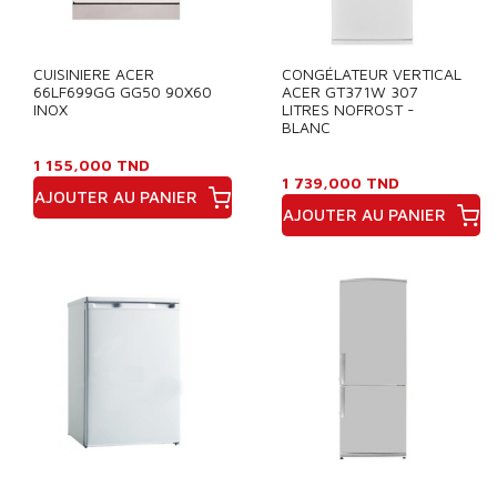
CUISINIERE ACER
CONGÉLATEUR VERTICAL
66LF699GG GG50 90X60
ACER GT371W 307
INOX
LITRES NOFROST -
BLANC
1 155,000 TND
1 739,000 TND
AJOUTER AU PANIER
AJOUTER AU PANIER
Prix
Prix