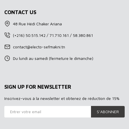
CONTACT US
48 Rue Hédi Chaker Ariana
(+216) 50.515.142 / 71.710.161 / 58.380.861
contact@electo-sefmakni.tn
Du lundi au samedi (fermeture le dimanche)
SIGN UP FOR NEWSLETTER
Inscrivez-vous à la newsletter et obtenez de réduction de 15%
S’ABONNER