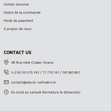
Achats sécurisé
Statut de la commande
Mode de paiement
À propos de nous
CONTACT US
48 Rue Hédi Chaker Ariana
(+216) 50.515.142 / 71.710.161 / 58.380.861
contact@electo-sefmakni.tn
Du lundi au samedi (fermeture le dimanche)