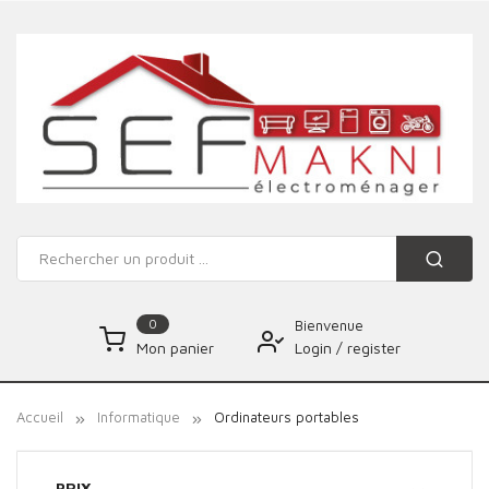
0
Bienvenue
Login
/
register
Mon panier
Accueil
Informatique
Ordinateurs portables
PRIX