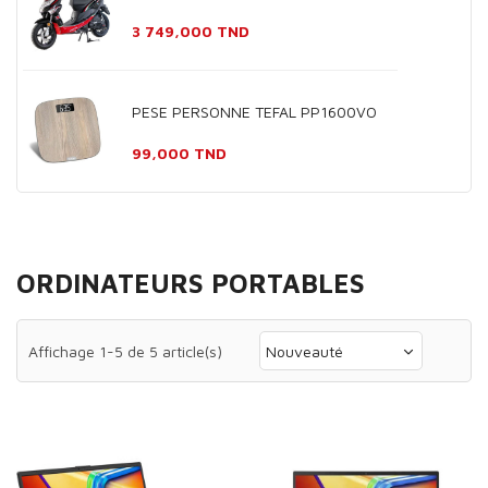
Prix
3 749,000 TND
PESE PERSONNE TEFAL PP1600VO
Prix
99,000 TND
ORDINATEURS PORTABLES
Affichage 1-5 de 5 article(s)
Nouveauté