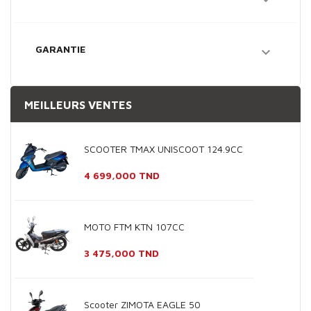

GARANTIE

MEILLEURS VENTES
SCOOTER TMAX UNISCOOT 124.9CC
Prix
4 699,000 TND
MOTO FTM KTN 107CC
Prix
3 475,000 TND
Scooter ZIMOTA EAGLE 50