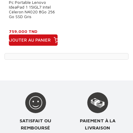
Pc Portable Lenovo
IdeaPad 1 15IGL7 Intel
Céleron N4020 8Go 256
Go SSD Gris
759,000 TND
AJOUTER AU PANIER
Prix
SATISFAIT OU
PAIEMENT À LA
REMBOURSÉ
LIVRAISON