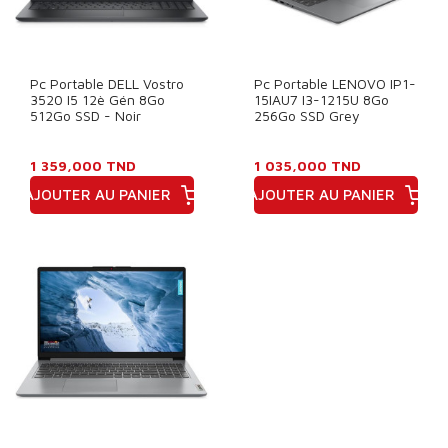
Pc Portable DELL Vostro
Pc Portable LENOVO IP1-
3520 I5 12è Gén 8Go
15IAU7 I3-1215U 8Go
512Go SSD - Noir
256Go SSD Grey
1 359,000 TND
1 035,000 TND
AJOUTER AU PANIER
AJOUTER AU PANIER
Prix
Prix