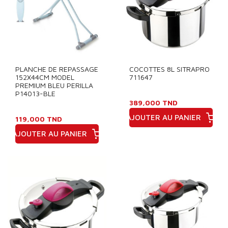
PLANCHE DE REPASSAGE
COCOTTES 8L SITRAPRO
152X44CM MODEL
711647
PREMIUM BLEU PERILLA
P14013-BLE
389,000 TND
AJOUTER AU PANIER
119,000 TND
Prix
AJOUTER AU PANIER
Prix