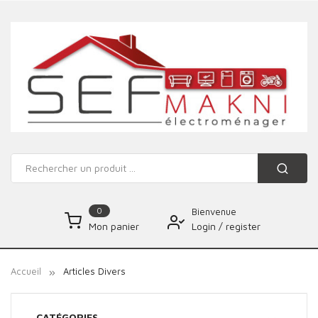
0
Bienvenue
Login
/
register
Mon panier
Accueil
Articles Divers
CATÉGORIES