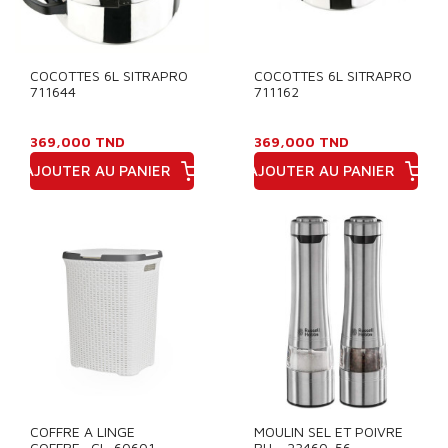
COCOTTES 6L SITRAPRO
COCOTTES 6L SITRAPRO
711644
711162
369,000 TND
369,000 TND
AJOUTER AU PANIER
AJOUTER AU PANIER
Prix
Prix
COFFRE A LINGE
MOULIN SEL ET POIVRE
COFFRE- CL-60601
RH - 23460-56