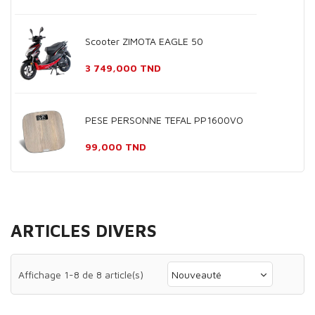
Scooter ZIMOTA EAGLE 50
Prix
3 749,000 TND
PESE PERSONNE TEFAL PP1600VO
Prix
99,000 TND
ARTICLES DIVERS
Affichage 1-8 de 8 article(s)
Nouveauté