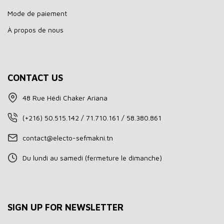
Mode de paiement
À propos de nous
CONTACT US
48 Rue Hédi Chaker Ariana
(+216) 50.515.142 / 71.710.161 / 58.380.861
contact@electo-sefmakni.tn
Du lundi au samedi (fermeture le dimanche)
SIGN UP FOR NEWSLETTER