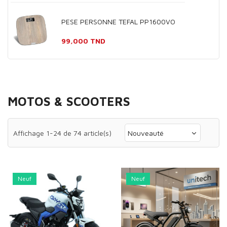
PESE PERSONNE TEFAL PP1600VO
Prix
99,000 TND
MOTOS & SCOOTERS
Affichage 1-24 de 74 article(s)
Nouveauté
Neuf
Neuf