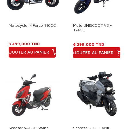
Motocycle M Force 110CC
Moto UNISCOOT V8 -
124CC
3 499,000 TND
6 299,000 TND
AJOUTER AU PANIER
AJOUTER AU PANIER
Prix
Prix
Scooter VAGUE Swing
Scooter SLC - TANK