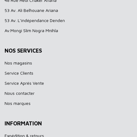
48 Rue Hédi Chaker Ariana
53 Av. Ali Belhouane Ariana
53 Av. L’indépendance Denden
Av.Mongi Slim Nogra Mnihla
NOS SERVICES
Nos magasins
Service Clients
Service Aprés Vente
Nous contacter
Nos marques
INFORMATION
Expédition & retours