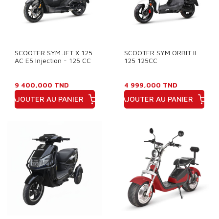
SCOOTER SYM JET X 125
SCOOTER SYM ORBIT II
AC E5 Injection - 125 CC
125 125CC
9 400,000 TND
4 999,000 TND
AJOUTER AU PANIER
AJOUTER AU PANIER
Prix
Prix