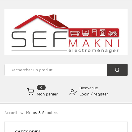
0
Bienvenue
Login
/
register
Mon panier
Accueil
Motos & Scooters
CATÉGORIES