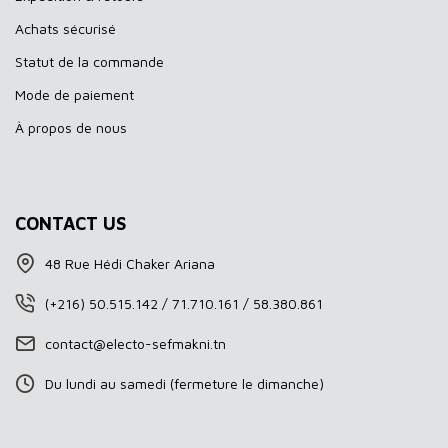
Achats sécurisé
Statut de la commande
Mode de paiement
À propos de nous
CONTACT US
48 Rue Hédi Chaker Ariana
(+216) 50.515.142 / 71.710.161 / 58.380.861
contact@electo-sefmakni.tn
Du lundi au samedi (fermeture le dimanche)