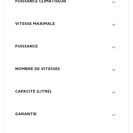
PUISSANCE CLIMATISEUR

VITESSE MAXIMALE

PUISSANCE

NOMBRE DE VITESSES

CAPACITÉ (LITRE)

GARANTIE
