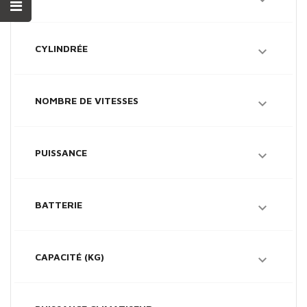

CYLINDRÉE

NOMBRE DE VITESSES

PUISSANCE

BATTERIE

CAPACITÉ (KG)
