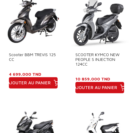
Scooter BBM TREVIS 125
SCOOTER KYMCO NEW
CC
PEOPLE S INJECTION
124CC
4 699,000 TND
10 859,000 TND
AJOUTER AU PANIER
AJOUTER AU PANIER
Prix
Prix