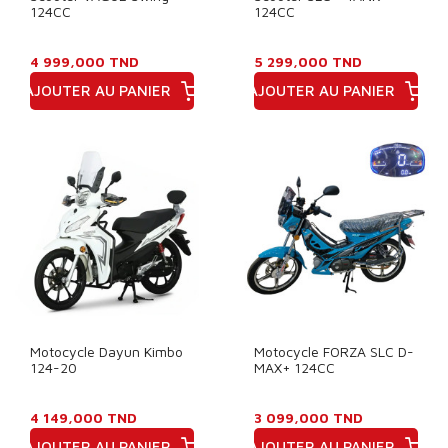
124CC
124CC
4 999,000 TND
5 299,000 TND
AJOUTER AU PANIER
AJOUTER AU PANIER
Prix
Prix
Motocycle Dayun Kimbo
Motocycle FORZA SLC D-
124-20
MAX+ 124CC
4 149,000 TND
3 099,000 TND
AJOUTER AU PANIER
AJOUTER AU PANIER