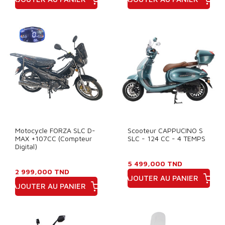
Prix
Prix
Motocycle FORZA SLC D-
Scooteur CAPPUCINO S
MAX +107CC (Compteur
SLC - 124 CC - 4 TEMPS
Digital)
5 499,000 TND
2 999,000 TND
AJOUTER AU PANIER
AJOUTER AU PANIER
Prix
Prix