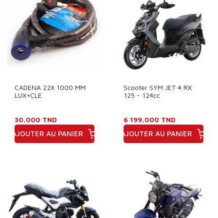
CADENA 22X 1000 MM
Scooter SYM JET 4 RX
LUX+CLE
125 - 124cc
30,000 TND
6 199,000 TND
AJOUTER AU PANIER
AJOUTER AU PANIER
Prix
Prix