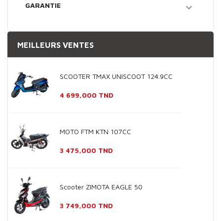
GARANTIE

MEILLEURS VENTES
SCOOTER TMAX UNISCOOT 124.9CC
Prix
4 699,000 TND
MOTO FTM KTN 107CC
Prix
3 475,000 TND
Scooter ZIMOTA EAGLE 50
Prix
3 749,000 TND