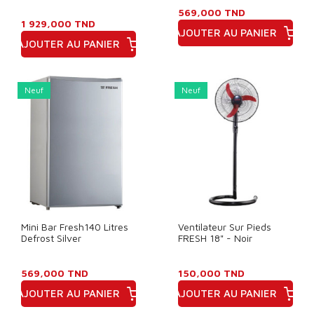
569,000 TND
1 929,000 TND
AJOUTER AU PANIER
AJOUTER AU PANIER
Prix
Prix
Neuf
Neuf
Mini Bar Fresh140 Litres
Ventilateur Sur Pieds
Defrost Silver
FRESH 18" - Noir
569,000 TND
150,000 TND
AJOUTER AU PANIER
AJOUTER AU PANIER