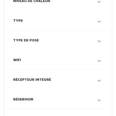
NIVEAU DE CHALEUR

TYPE

TYPE DE POSE

WIFI

RÉCEPTEUR INTÉGRÉ

RÉSERVOIR
