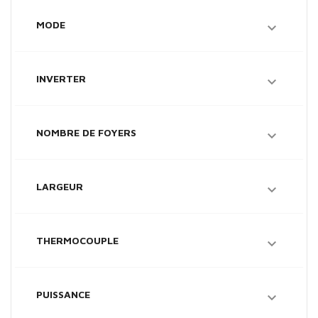
MODE

INVERTER

NOMBRE DE FOYERS

LARGEUR

THERMOCOUPLE

PUISSANCE
