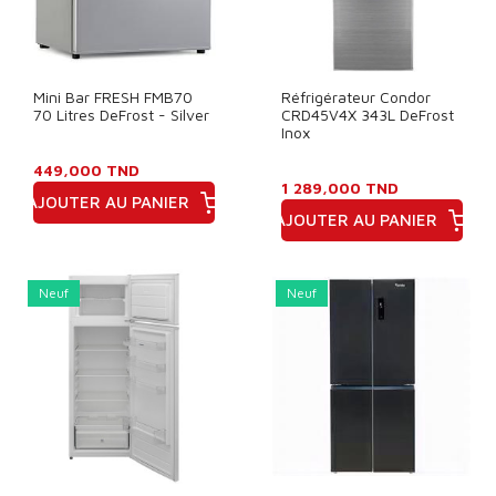
Mini Bar FRESH FMB70
Réfrigérateur Condor
70 Litres DeFrost - Silver
CRD45V4X 343L DeFrost
Inox
449,000 TND
1 289,000 TND
AJOUTER AU PANIER
AJOUTER AU PANIER
Prix
Prix
Neuf
Neuf