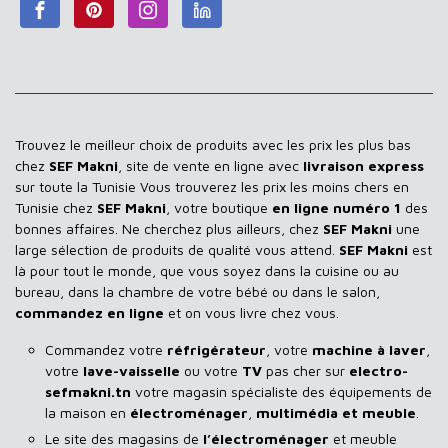
Trouvez le meilleur choix de produits avec les prix les plus bas
chez
SEF Makni
, site de vente en ligne avec
livraison express
sur toute la Tunisie Vous trouverez les prix les moins chers en
Tunisie chez
SEF Makni
, votre boutique
en ligne numéro 1
des
bonnes affaires. Ne cherchez plus ailleurs, chez
SEF Makni
une
large sélection de produits de qualité vous attend.
SEF Makni
est
là pour tout le monde, que vous soyez dans la cuisine ou au
bureau, dans la chambre de votre bébé ou dans le salon,
commandez en ligne
et on vous livre chez vous.
Commandez votre
réfrigérateur
, votre
machine à laver
,
votre
lave-vaisselle
ou votre
TV
pas cher sur
electro-
sefmakni.tn
votre magasin spécialiste des équipements de
la maison en
électroménager
,
multimédia et meuble
.
Le site des magasins de
l’électroménager
et meuble