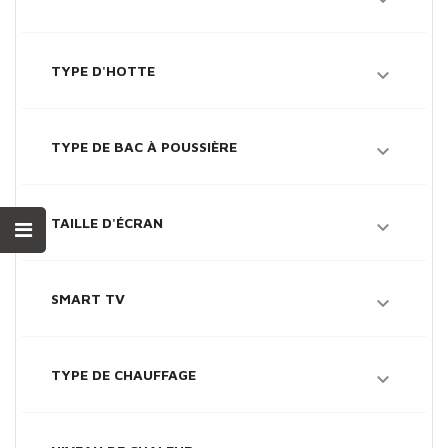

TYPE D'HOTTE

TYPE DE BAC À POUSSIÈRE

TAILLE D'ÉCRAN

SMART TV

TYPE DE CHAUFFAGE
