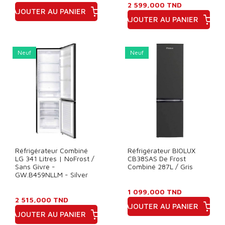
2 599,000 TND
AJOUTER AU PANIER
AJOUTER AU PANIER
Prix
Prix
Neuf
Neuf
Réfrigérateur Combiné
Réfrigérateur BIOLUX
LG 341 Litres | NoFrost /
CB38SAS De Frost
Sans Givre -
Combiné 287L / Gris
GW.B459NLLM - Silver
1 099,000 TND
2 515,000 TND
AJOUTER AU PANIER
AJOUTER AU PANIER
Prix