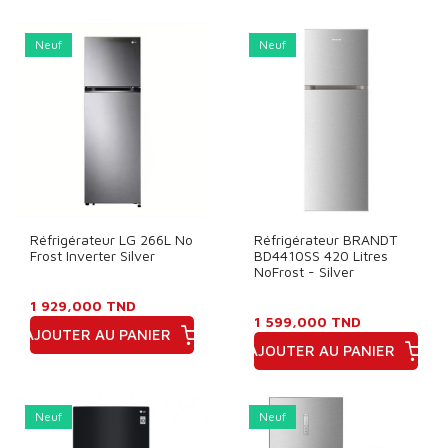
Prix
Neuf
Neuf
Réfrigérateur LG 266L No
Réfrigérateur BRANDT
Frost Inverter Silver
BD4410SS 420 Litres
NoFrost - Silver
1 929,000 TND
1 599,000 TND
AJOUTER AU PANIER
AJOUTER AU PANIER
Prix
Prix
Neuf
Neuf