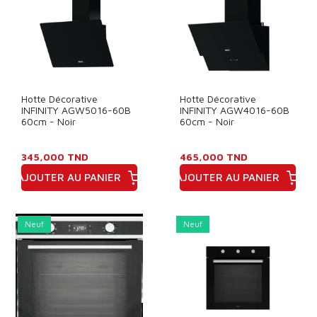
Hotte Décorative
Hotte Décorative
INFINITY AGW5016-60B
INFINITY AGW4016-60B
60cm - Noir
60cm - Noir
345,000 TND
465,000 TND
AJOUTER AU PANIER
AJOUTER AU PANIER
Prix
Prix
Neuf
Neuf