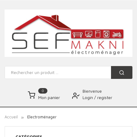
0
Bienvenue
Login
/
register
Mon panier
Accueil
Electroménager
CATÉGORIES