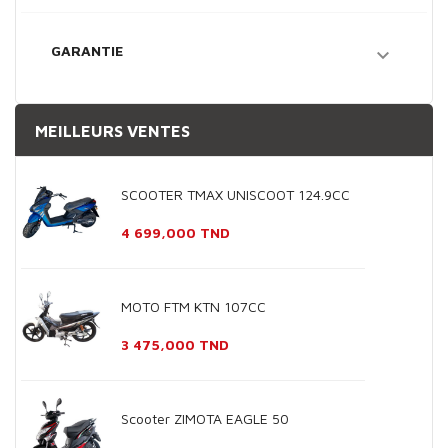
GARANTIE

MEILLEURS VENTES
SCOOTER TMAX UNISCOOT 124.9CC
Prix
4 699,000 TND
MOTO FTM KTN 107CC
Prix
3 475,000 TND
Scooter ZIMOTA EAGLE 50