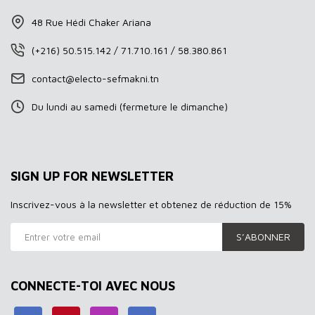
48 Rue Hédi Chaker Ariana
(+216) 50.515.142 / 71.710.161 / 58.380.861
contact@electo-sefmakni.tn
Du lundi au samedi (fermeture le dimanche)
SIGN UP FOR NEWSLETTER
Inscrivez-vous à la newsletter et obtenez de réduction de 15%
S’ABONNER
CONNECTE-TOI AVEC NOUS