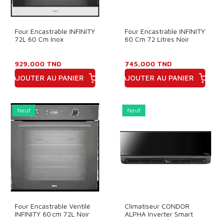
Four Encastrable INFINITY
Four Encastrable INFINITY
72L 60 Cm Inox
60 Cm 72 Litres Noir
929,000 TND
745,000 TND
AJOUTER AU PANIER
AJOUTER AU PANIER
Prix
Prix
Neuf
Neuf
Four Encastrable Ventilé
Climatiseur CONDOR
INFINITY 60 Cm 72L Noir
ALPHA Inverter Smart