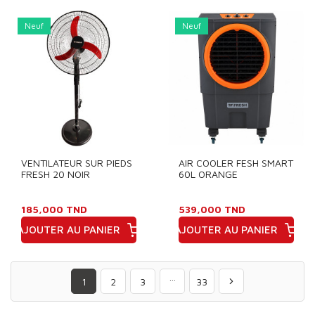
Prix
Prix
Neuf
Neuf
VENTILATEUR SUR PIEDS
AIR COOLER FESH SMART
FRESH 20 NOIR
60L ORANGE
185,000 TND
539,000 TND
AJOUTER AU PANIER
AJOUTER AU PANIER
Prix
Prix
…
1
2
3
33