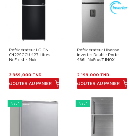
Réfrigérateur LG GN-
Réfrigérateur Hisense
C422SGCU 427 Litres
Inverter Double Porte
NoFrost - Noir
466L NoFrosT INOX
3 359,000 TND
2 199,000 TND
AJOUTER AU PANIER
AJOUTER AU PANIER
Prix
Prix
Neuf
Neuf