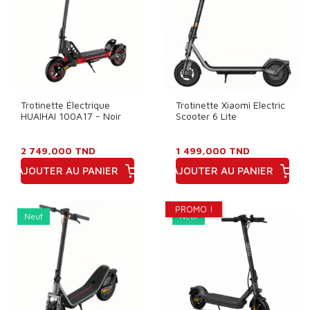
Trotinette Électrique
Trotinette Xiaomi Electric
HUAIHAI 100A17 - Noir
Scooter 6 Lite
2 749,000 TND
1 499,000 TND
AJOUTER AU PANIER
AJOUTER AU PANIER
Prix
Prix
PROMO !
Neuf
Neuf