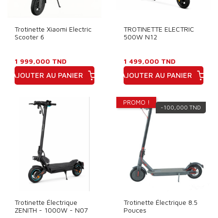
Trotinette Xiaomi Electric
TROTINETTE ELECTRIC
Scooter 6
500W N12
1 999,000 TND
1 499,000 TND
AJOUTER AU PANIER
AJOUTER AU PANIER
Prix
Prix
PROMO !
-100,000 TND
Trotinette Électrique
Trotinette Électrique 8.5
ZENITH - 1000W - N07
Pouces