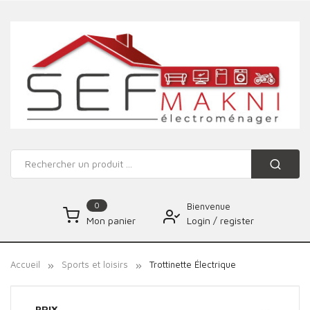
0
Bienvenue
Login
/
register
Mon panier
Accueil
Sports et loisirs
Trottinette Électrique
PRIX