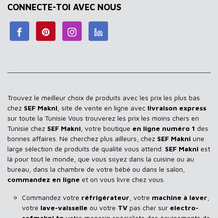
CONNECTE-TOI AVEC NOUS
Trouvez le meilleur choix de produits avec les prix les plus bas
chez
SEF Makni
, site de vente en ligne avec
livraison express
sur toute la Tunisie Vous trouverez les prix les moins chers en
Tunisie chez
SEF Makni
, votre boutique
en ligne numéro 1
des
bonnes affaires. Ne cherchez plus ailleurs, chez
SEF Makni
une
large sélection de produits de qualité vous attend.
SEF Makni
est
là pour tout le monde, que vous soyez dans la cuisine ou au
bureau, dans la chambre de votre bébé ou dans le salon,
commandez en ligne
et on vous livre chez vous.
Commandez votre
réfrigérateur
, votre
machine à laver
,
votre
lave-vaisselle
ou votre
TV
pas cher sur
electro-
sefmakni.tn
votre magasin spécialiste des équipements de