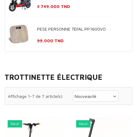
Prix
3 749,000 TND
PESE PERSONNE TEFAL PP1600VO
Prix
99,000 TND
TROTTINETTE ÉLECTRIQUE
Affichage 1-7 de 7 article(s)
Nouveauté
Neuf
Neuf