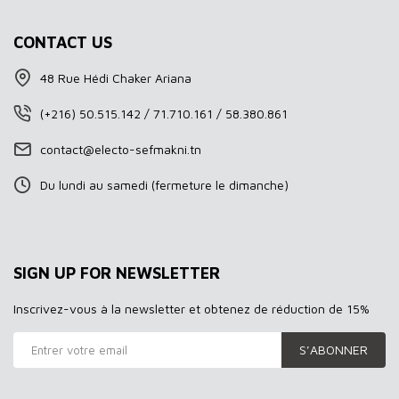
CONTACT US
48 Rue Hédi Chaker Ariana
(+216) 50.515.142 / 71.710.161 / 58.380.861
contact@electo-sefmakni.tn
Du lundi au samedi (fermeture le dimanche)
SIGN UP FOR NEWSLETTER
Inscrivez-vous à la newsletter et obtenez de réduction de 15%
S’ABONNER