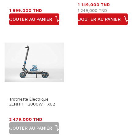
1 149,000 TND
1 999,000 TND
1 249,000 TND
AJOUTER AU PANIER
AJOUTER AU PANIER
Prix
Prix
Trotinette Électrique
ZENITH - 2000W - X02
2 479,000 TND
AJOUTER AU PANIER