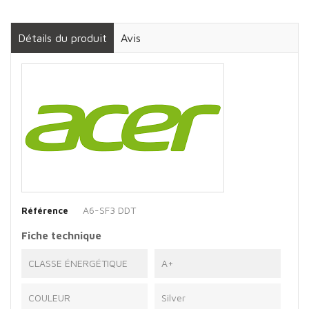
Détails du produit
Avis
A6-SF3 DDT
Référence
Fiche technique
CLASSE ÉNERGÉTIQUE
A+
COULEUR
Silver