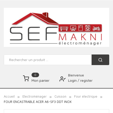
0
Bienvenue
Login
/
register
Mon panier
Accueil
Electroménager
Cuisson
Four électrique
FOUR ENCASTRABLE ACER A6-SF3 DDT INOX