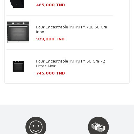
Prix
465,000 TND
Four Encastrable INFINITY 72L 60 Cm
Inox
Prix
929,000 TND
Four Encastrable INFINITY 60 Cm 72
Litres Noir
Prix
745,000 TND