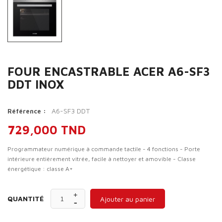
FOUR ENCASTRABLE ACER A6-SF3
DDT INOX
A6-SF3 DDT
Référence :
729,000 TND
Programmateur numérique à commande tactile - 4 fonctions - Porte
intérieure entièrement vitrée, facile à nettoyer et amovible - Classe
énergétique : classe A+
QUANTITÉ
Ajouter au panier