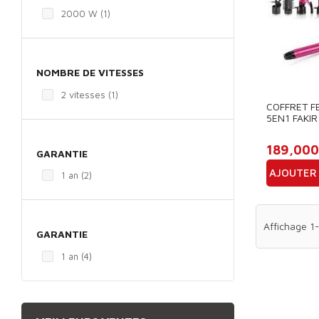
2000 W
(1)
NOMBRE DE VITESSES
2 vitesses
(1)
COFFRET F
5EN1 FAKIR
189,000
GARANTIE
AJOUTER 
1 an
(2)
Prix
Affichage 1-
GARANTIE
1 an
(4)