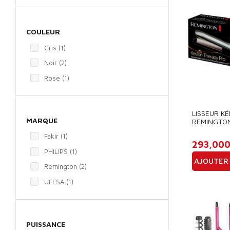
COULEUR
Gris
(1)
Noir
(2)
Rose
(1)
LISSEUR K
MARQUE
REMINGTON
Fakir
(1)
293,000
PHILIPS
(1)
AJOUTER 
Remington
(2)
Prix
UFESA
(1)
PUISSANCE