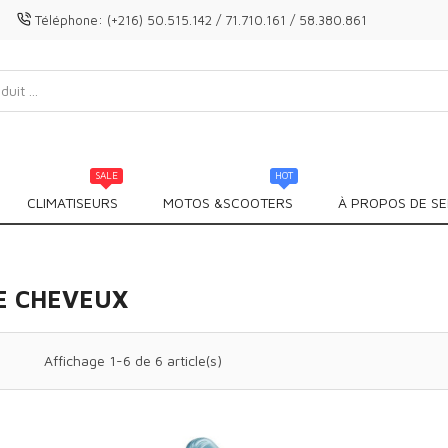
Téléphone:
(+216) 50.515.142 / 71.710.161 / 58.380.861
SALE
HOT
CLIMATISEURS
MOTOS &SCOOTERS
À PROPOS DE SE
E CHEVEUX
Affichage 1-6 de 6 article(s)