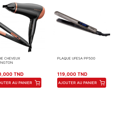
HE CHEVEUX
PLAQUE UFESA PP500
INGTON
0W+LISSEUR C "PACK"
0,000 TND
119,000 TND
OUTER AU PANIER
AJOUTER AU PANIER
x
Prix