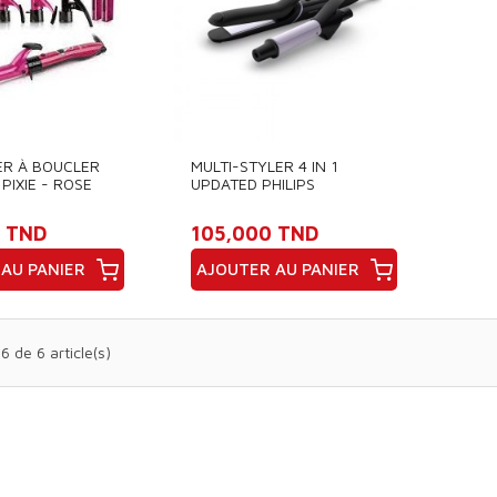
ER À BOUCLER
MULTI-STYLER 4 IN 1
 PIXIE - ROSE
UPDATED PHILIPS
 TND
105,000 TND
AU PANIER
AJOUTER AU PANIER
Prix
6 de 6 article(s)