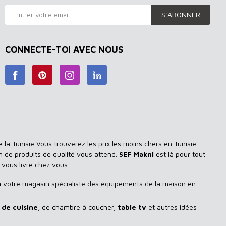
S’ABONNER
CONNECTE-TOI AVEC NOUS
 la Tunisie Vous trouverez les prix les moins chers en Tunisie
n de produits de qualité vous attend.
SEF Makni
est là pour tout
 vous livre chez vous.
n
votre magasin spécialiste des équipements de la maison en
de cuisine
, de chambre à coucher,
table tv
et autres idées