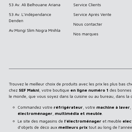
53 Av. Ali Belhouane Ariana
Service Clients
53 Av. L’indépendance
Service Aprés Vente
Denden
Nous contacter
Av.Mongi Slim Nogra Mnihla
Nos marques
Trouvez le meilleur choix de produits avec les prix les plus bas c
chez
SEF Makni
, votre boutique
en ligne numéro 1
des bonnes a
le monde, que vous soyez dans la cuisine ou au bureau, dans la
Commandez votre
réfrigérateur
, votre
machine à laver
,
électroménager
,
multimédia et meuble
.
Le site des magasins de
l’électroménager
et meuble
elec
d’objets de déco aux
meilleurs prix
tout au long de l’année