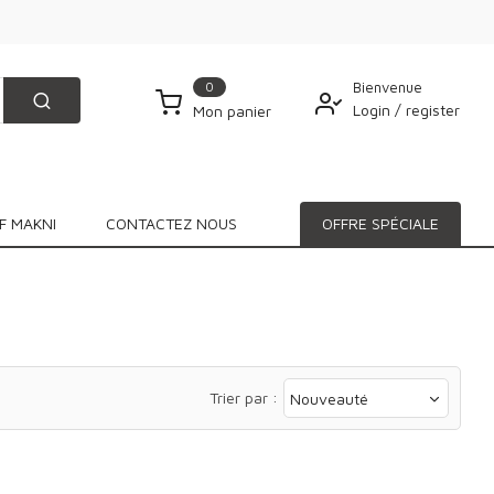
0
Bienvenue
Login
/
register
Mon panier
F MAKNI
CONTACTEZ NOUS
OFFRE SPÉCIALE
Trier par :
Nouveauté