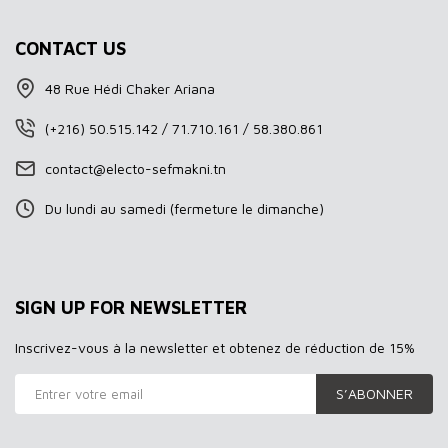
CONTACT US
48 Rue Hédi Chaker Ariana
(+216) 50.515.142 / 71.710.161 / 58.380.861
contact@electo-sefmakni.tn
Du lundi au samedi (fermeture le dimanche)
SIGN UP FOR NEWSLETTER
Inscrivez-vous à la newsletter et obtenez de réduction de 15%
S’ABONNER