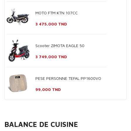
MOTO FTM KTN 107CC
Prix
3 475,000 TND
Scooter ZIMOTA EAGLE 50
Prix
3 749,000 TND
PESE PERSONNE TEFAL PP1600VO
Prix
99,000 TND
BALANCE DE CUISINE