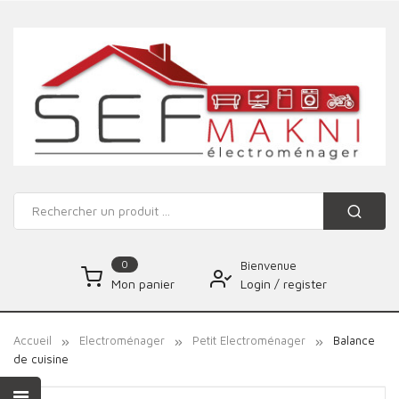
0
Bienvenue
Login
/
register
Mon panier
Accueil
Electroménager
Petit Electroménager
Balance
de cuisine