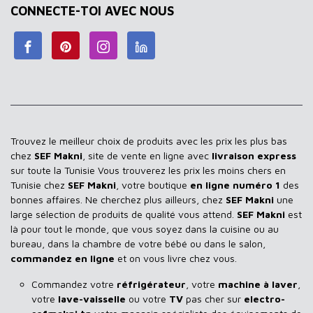
CONNECTE-TOI AVEC NOUS
Trouvez le meilleur choix de produits avec les prix les plus bas
chez
SEF Makni
, site de vente en ligne avec
livraison express
sur toute la Tunisie Vous trouverez les prix les moins chers en
Tunisie chez
SEF Makni
, votre boutique
en ligne numéro 1
des
bonnes affaires. Ne cherchez plus ailleurs, chez
SEF Makni
une
large sélection de produits de qualité vous attend.
SEF Makni
est
là pour tout le monde, que vous soyez dans la cuisine ou au
bureau, dans la chambre de votre bébé ou dans le salon,
commandez en ligne
et on vous livre chez vous.
Commandez votre
réfrigérateur
, votre
machine à laver
,
votre
lave-vaisselle
ou votre
TV
pas cher sur
electro-