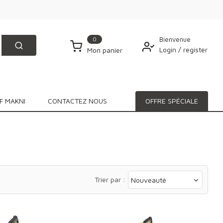
0
Bienvenue
Login
/
register
Mon panier
F MAKNI
CONTACTEZ NOUS
OFFRE SPÉCIALE
Trier par :
Nouveauté