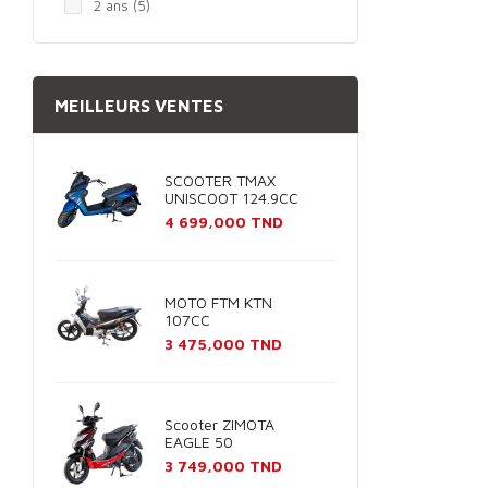
2 ans
(5)
MEILLEURS VENTES
SCOOTER TMAX
UNISCOOT 124.9CC
Prix
4 699,000 TND
MOTO FTM KTN
107CC
Prix
3 475,000 TND
Scooter ZIMOTA
EAGLE 50
Prix
3 749,000 TND