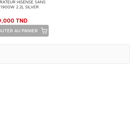
IRATEUR HISENSE SANS
1900W 2.2L SILVER
9,000 TND
OUTER AU PANIER
x