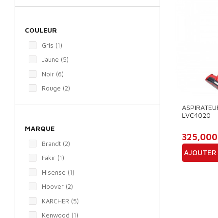
COULEUR
Gris
(1)
Jaune
(5)
Noir
(6)
Rouge
(2)
ASPIRATEU
LVC4020
MARQUE
325,000
Brandt
(2)
AJOUTER 
Fakir
(1)
Prix
Hisense
(1)
Hoover
(2)
KARCHER
(5)
Kenwood
(1)