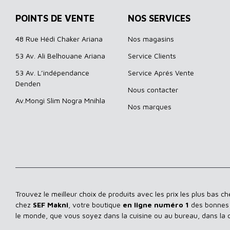
POINTS DE VENTE
NOS SERVICES
48 Rue Hédi Chaker Ariana
Nos magasins
53 Av. Ali Belhouane Ariana
Service Clients
53 Av. L’indépendance
Service Aprés Vente
Denden
Nous contacter
Av.Mongi Slim Nogra Mnihla
Nos marques
Trouvez le meilleur choix de produits avec les prix les plus bas c
chez
SEF Makni
, votre boutique
en ligne numéro 1
des bonnes a
le monde, que vous soyez dans la cuisine ou au bureau, dans la