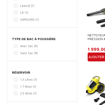
Lexical
(1)
LG
(1)
SAMSUNG
(1)
NETTOYEU
TYPE DE BAC À POUSSIÈRE
PRESSION 
K7 COMPA
Avec Sac
(4)
1 999,0
Sans Sac
(9)
AJOUTER 
Prix
RÉSERVOIR
1.3 Litres
(1)
1.7 litres
(1)
2.5 litres
(1)