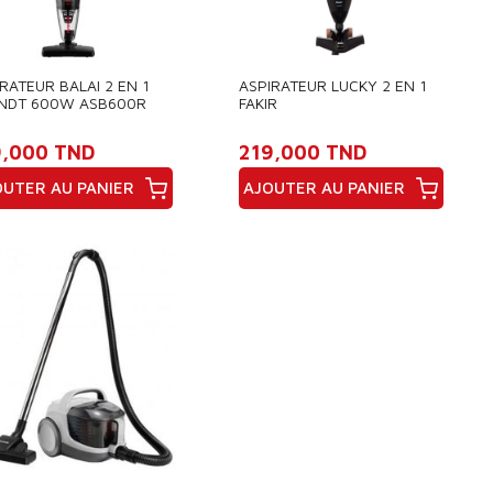
RATEUR BALAI 2 EN 1
ASPIRATEUR LUCKY 2 EN 1
NDT 600W ASB600R
FAKIR
R ET ROUGE
9,000 TND
219,000 TND
OUTER AU PANIER
AJOUTER AU PANIER
x
Prix