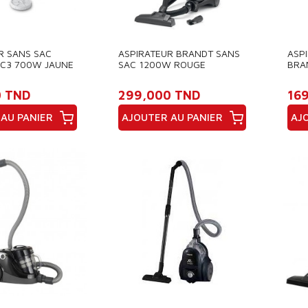
R SANS SAC
ASPIRATEUR BRANDT SANS
ASPI
C3 700W JAUNE
SAC 1200W ROUGE
BRA
NOI
0 TND
299,000 TND
16
AU PANIER
AJOUTER AU PANIER
AJ
Prix
Pri