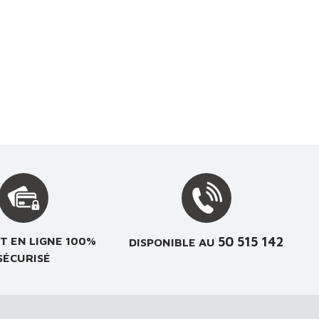
50 515 142
T EN LIGNE 100%
DISPONIBLE AU
SÉCURISÉ