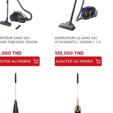
IRATEUR SANS SAC
ASPIRATEUR LG SANS SAC
VER TSBE2003 2000W
VC5420NHTS / 2000W / 1.3
IR
L / SILVER
5,000 TND
555,000 TND
OUTER AU PANIER
AJOUTER AU PANIER
x
Prix