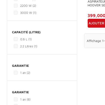
ASPIRATEU
HOOVER S
2200 W
(2)
3000 W
(1)
399,00
AJOUTER 
Prix
CAPACITÉ (LITRE)
0.6 L
(1)
Affichage 1-
2.2 Litres
(1)
GARANTIE
1 an
(2)
GARANTIE
1 an
(6)