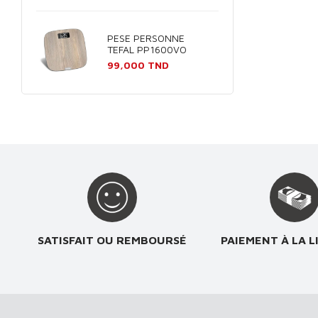
PESE PERSONNE
TEFAL PP1600VO
Prix
99,000 TND
SATISFAIT OU REMBOURSÉ
PAIEMENT À LA L