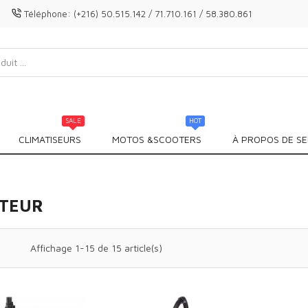
Téléphone:
(+216) 50.515.142 / 71.710.161 / 58.380.861
SALE
HOT
CLIMATISEURS
MOTOS &SCOOTERS
À PROPOS DE SE
ATEUR
Affichage 1-15 de 15 article(s)