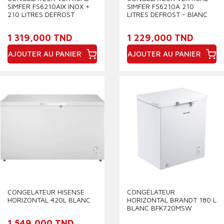
SIMFER FS6210AIX INOX +
SIMFER FS6210A 210
210 LITRES DEFROST
LITRES DEFROST - BlANC
1 319,000 TND
1 229,000 TND
AJOUTER AU PANIER
AJOUTER AU PANIER
Prix
Prix
CONGELATEUR HISENSE
CONGÉLATEUR
HORIZONTAL 420L BLANC
HORIZONTAL BRANDT 180 L
BLANC BFK720MSW
1 549,000 TND