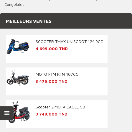
Congélateur
MEILLEURS VENTES
SCOOTER TMAX UNISCOOT 124.9CC
Prix
4 699,000 TND
MOTO FTM KTN 107CC
Prix
3 475,000 TND
Scooter ZIMOTA EAGLE 50
Prix
3 749,000 TND