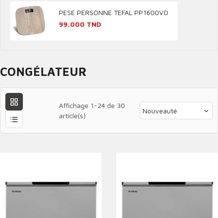
PESE PERSONNE TEFAL PP1600VO
Prix
99,000 TND
CONGÉLATEUR
Affichage 1-24 de 30
Nouveauté
article(s)