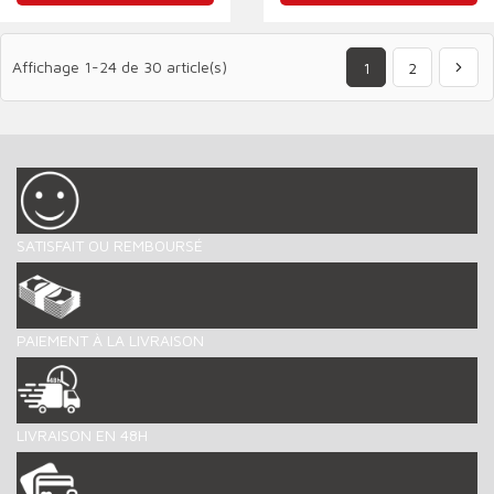
Prix
Prix
Affichage 1-24 de 30 article(s)
1
2
SATISFAIT OU REMBOURSÉ
PAIEMENT À LA LIVRAISON
LIVRAISON EN 48H