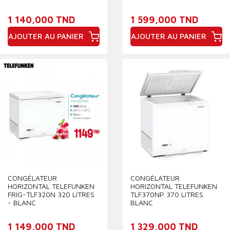
1 140,000 TND
1 599,000 TND
AJOUTER AU PANIER
AJOUTER AU PANIER
Prix
Prix
CONGÉLATEUR
CONGÉLATEUR
HORIZONTAL TELEFUNKEN
HORIZONTAL TELEFUNKEN
FRIG-TLF320N 320 LITRES
TLF370NP 370 LITRES
- BLANC
BLANC
1 149,000 TND
1 329,000 TND