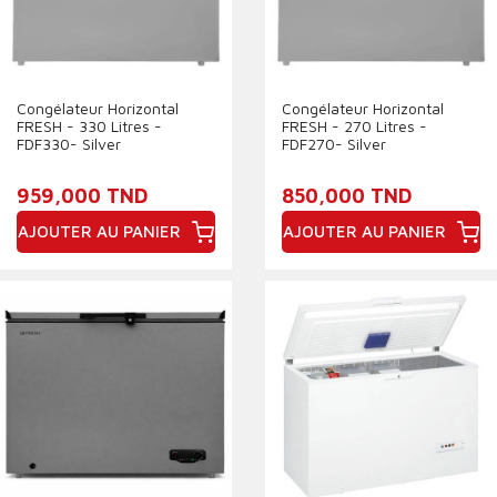
Congélateur Horizontal
Congélateur Horizontal
FRESH - 330 Litres -
FRESH - 270 Litres -
FDF330- Silver
FDF270- Silver
959,000 TND
850,000 TND
AJOUTER AU PANIER
AJOUTER AU PANIER
Prix
Prix