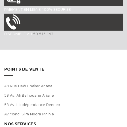
PAIEMENT EN LIGNE 100% SÉCURISÉ
DISPONIBLE AU
50 515 142
POINTS DE VENTE
48 Rue Hédi Chaker Ariana
53 Av. Ali Belhouane Ariana
53 Av. L’indépendance Denden
Av.Mongi Slim Nogra Mnihla
NOS SERVICES