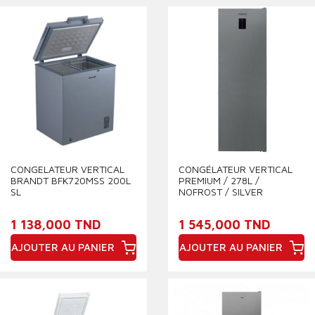
CONGELATEUR VERTICAL
CONGÉLATEUR VERTICAL
BRANDT BFK720MSS 200L
PREMIUM / 278L /
SL
NOFROST / SILVER
1 138,000 TND
1 545,000 TND
AJOUTER AU PANIER
AJOUTER AU PANIER
Prix
Prix