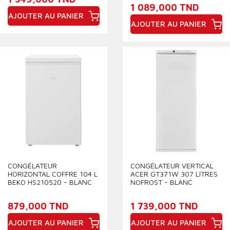
1 089,000 TND
AJOUTER AU PANIER
AJOUTER AU PANIER
Prix
Prix
CONGÉLATEUR
CONGÉLATEUR VERTICAL
HORIZONTAL COFFRE 104 L
ACER GT371W 307 LITRES
BEKO HS210520 - BLANC
NOFROST - BLANC
879,000 TND
1 739,000 TND
AJOUTER AU PANIER
AJOUTER AU PANIER