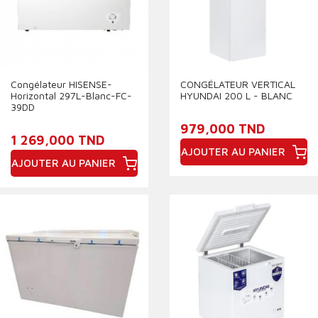
Congélateur HISENSE-
CONGÉLATEUR VERTICAL
Horizontal 297L-Blanc-FC-
HYUNDAI 200 L - BLANC
39DD
979,000 TND
1 269,000 TND
AJOUTER AU PANIER
AJOUTER AU PANIER
Prix
Prix