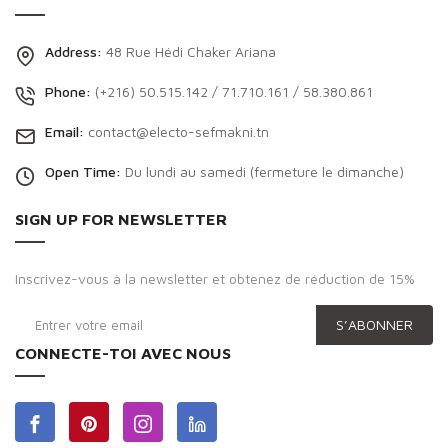
Address:
48 Rue Hédi Chaker Ariana
Phone:
(+216) 50.515.142 / 71.710.161 / 58.380.861
Email:
contact@electo-sefmakni.tn
Open Time:
Du lundi au samedi (fermeture le dimanche)
SIGN UP FOR NEWSLETTER
Inscrivez-vous à la newsletter et obtenez de réduction de 15%
S’ABONNER
CONNECTE-TOI AVEC NOUS