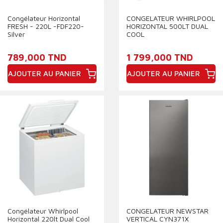
Congélateur Horizontal
CONGELATEUR WHIRLPOOL
FRESH - 220L -FDF220-
HORIZONTAL 500LT DUAL
Silver
COOL
789,000 TND
1 799,000 TND
AJOUTER AU PANIER
AJOUTER AU PANIER
Prix
Prix
Congélateur Whirlpool
CONGELATEUR NEWSTAR
Horizontal 220lt Dual Cool
VERTICAL CYN371X