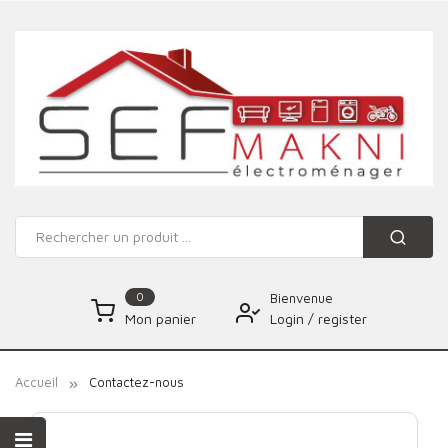
0
Bienvenue
Login
/
register
Mon panier
Accueil
Contactez-nous