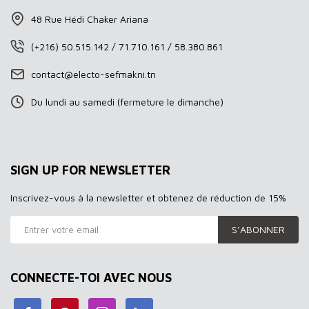
48 Rue Hédi Chaker Ariana
(+216) 50.515.142 / 71.710.161 / 58.380.861
contact@electo-sefmakni.tn
Du lundi au samedi (fermeture le dimanche)
SIGN UP FOR NEWSLETTER
Inscrivez-vous à la newsletter et obtenez de réduction de 15%
S’ABONNER
CONNECTE-TOI AVEC NOUS