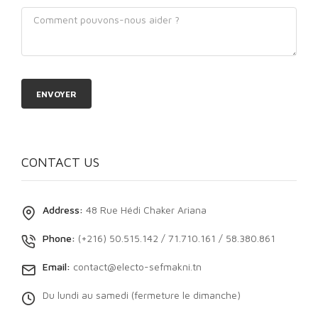
CONTACT US
Address:
48 Rue Hédi Chaker Ariana
Phone:
(+216) 50.515.142 / 71.710.161 / 58.380.861
Email:
contact@electo-sefmakni.tn
Du lundi au samedi (fermeture le dimanche)