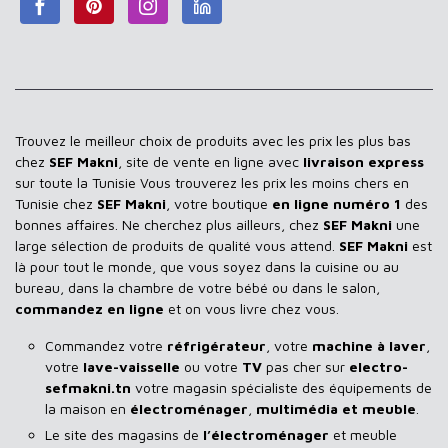
Trouvez le meilleur choix de produits avec les prix les plus bas
chez
SEF Makni
, site de vente en ligne avec
livraison express
sur toute la Tunisie Vous trouverez les prix les moins chers en
Tunisie chez
SEF Makni
, votre boutique
en ligne numéro 1
des
bonnes affaires. Ne cherchez plus ailleurs, chez
SEF Makni
une
large sélection de produits de qualité vous attend.
SEF Makni
est
là pour tout le monde, que vous soyez dans la cuisine ou au
bureau, dans la chambre de votre bébé ou dans le salon,
commandez en ligne
et on vous livre chez vous.
Commandez votre
réfrigérateur
, votre
machine à laver
,
votre
lave-vaisselle
ou votre
TV
pas cher sur
electro-
sefmakni.tn
votre magasin spécialiste des équipements de
la maison en
électroménager
,
multimédia et meuble
.
Le site des magasins de
l’électroménager
et meuble