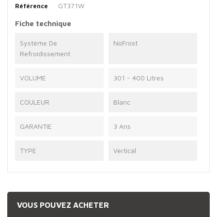
GT371W
Référence
Fiche technique
Système De
NoFrost
Refroidissement
VOLUME
301 - 400 Litres
COULEUR
Blanc
GARANTIE
3 Ans
TYPE
Vertical
VOUS POUVEZ ACHETER