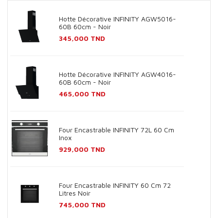
Hotte Décorative INFINITY AGW5016-
60B 60cm - Noir
Prix
345,000 TND
Hotte Décorative INFINITY AGW4016-
60B 60cm - Noir
Prix
465,000 TND
Four Encastrable INFINITY 72L 60 Cm
Inox
Prix
929,000 TND
Four Encastrable INFINITY 60 Cm 72
Litres Noir
Prix
745,000 TND