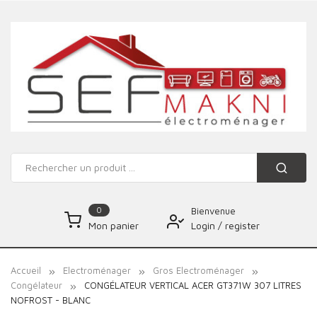
0
Bienvenue
Login
/
register
Mon panier
Accueil
Electroménager
Gros Electroménager
Congélateur
CONGÉLATEUR VERTICAL ACER GT371W 307 LITRES
NOFROST - BLANC