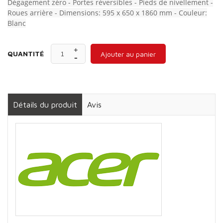
Dégagement zéro - Portes réversibles - Pieds de nivellement -
Roues arrière - Dimensions: 595 x 650 x 1860 mm - Couleur:
Blanc
QUANTITÉ
Ajouter au panier
Détails du produit
Avis