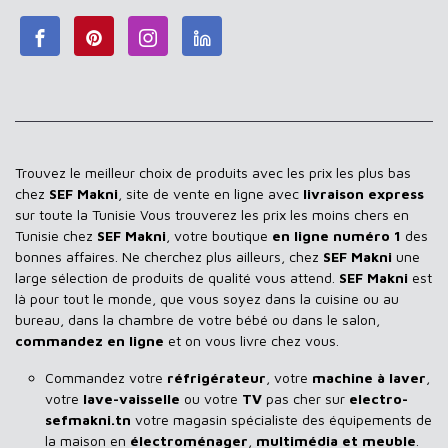
Trouvez le meilleur choix de produits avec les prix les plus bas
chez
SEF Makni
, site de vente en ligne avec
livraison express
sur toute la Tunisie Vous trouverez les prix les moins chers en
Tunisie chez
SEF Makni
, votre boutique
en ligne numéro 1
des
bonnes affaires. Ne cherchez plus ailleurs, chez
SEF Makni
une
large sélection de produits de qualité vous attend.
SEF Makni
est
là pour tout le monde, que vous soyez dans la cuisine ou au
bureau, dans la chambre de votre bébé ou dans le salon,
commandez en ligne
et on vous livre chez vous.
Commandez votre
réfrigérateur
, votre
machine à laver
,
votre
lave-vaisselle
ou votre
TV
pas cher sur
electro-
sefmakni.tn
votre magasin spécialiste des équipements de
la maison en
électroménager
,
multimédia et meuble
.