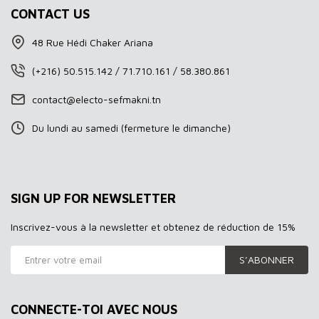
CONTACT US
48 Rue Hédi Chaker Ariana
(+216) 50.515.142 / 71.710.161 / 58.380.861
contact@electo-sefmakni.tn
Du lundi au samedi (fermeture le dimanche)
SIGN UP FOR NEWSLETTER
Inscrivez-vous à la newsletter et obtenez de réduction de 15%
S’ABONNER
CONNECTE-TOI AVEC NOUS