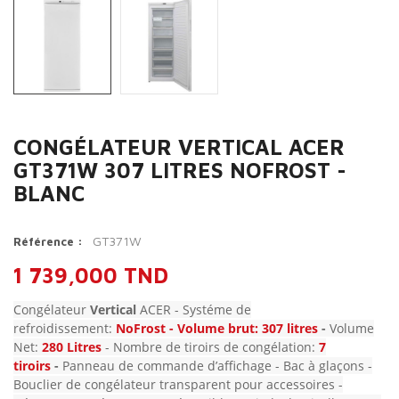
CONGÉLATEUR VERTICAL ACER
GT371W 307 LITRES NOFROST -
BLANC
GT371W
Référence :
1 739,000 TND
Congélateur
Vertical
ACER - Systéme de
refroidissement:
NoFrost
- Volume brut: 307 litres
-
Volume
Net:
280 Litres
- Nombre de tiroirs de congélation:
7
tiroirs
-
Panneau de commande d’affichage - Bac à glaçons -
Bouclier de congélateur transparent pour accessoires -