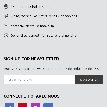
48 Rue Hédi Chaker Ariana
(+216) 50.515.142 / 71.710.161 / 58.380.861
contact@electo-sefmakni.tn
Du lundi au samedi (fermeture le dimanche)
SIGN UP FOR NEWSLETTER
Inscrivez-vous à la newsletter et obtenez de réduction de 15%
S’ABONNER
CONNECTE-TOI AVEC NOUS