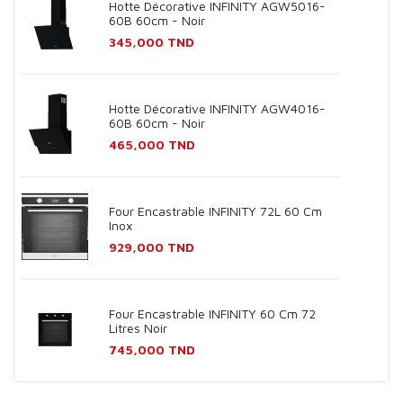
Hotte Décorative INFINITY AGW5016-
60B 60cm - Noir
Prix
345,000 TND
Hotte Décorative INFINITY AGW4016-
60B 60cm - Noir
Prix
465,000 TND
Four Encastrable INFINITY 72L 60 Cm
Inox
Prix
929,000 TND
Four Encastrable INFINITY 60 Cm 72
Litres Noir
Prix
745,000 TND