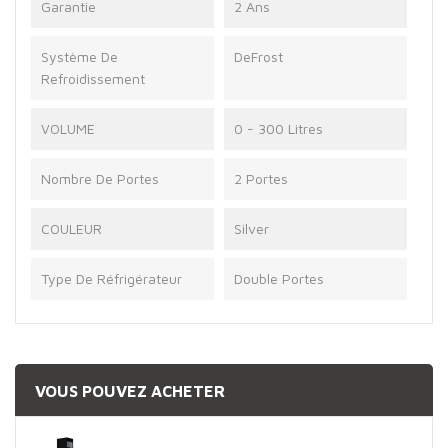
Garantie
2 Ans
Système De
DeFrost
Refroidissement
VOLUME
0 - 300 Litres
Nombre De Portes
2 Portes
COULEUR
Silver
Type De Réfrigérateur
Double Portes
VOUS POUVEZ ACHETER