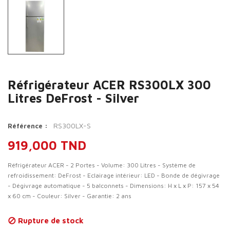
Réfrigérateur ACER RS300LX 300
Litres DeFrost - Silver
RS300LX-S
Référence :
919,000 TND
Réfrigérateur ACER - 2 Portes - Volume: 300 Litres - Système de
refroidissement: DeFrost - Eclairage intérieur: LED - Bonde de dégivrage
- Dégivrage automatique - 5 balconnets - Dimensions: H x L x P: 157 x 54
x 60 cm - Couleur: Silver - Garantie: 2 ans
Rupture de stock
