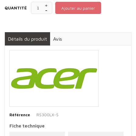
QUANTITÉ
Ajouter au panier
Détails du produit
Avis
RS300LX-S
Référence
Fiche technique