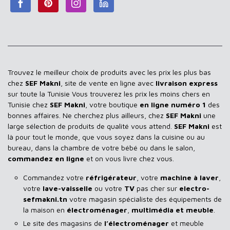
Trouvez le meilleur choix de produits avec les prix les plus bas
chez
SEF Makni
, site de vente en ligne avec
livraison express
sur toute la Tunisie Vous trouverez les prix les moins chers en
Tunisie chez
SEF Makni
, votre boutique
en ligne numéro 1
des
bonnes affaires. Ne cherchez plus ailleurs, chez
SEF Makni
une
large sélection de produits de qualité vous attend.
SEF Makni
est
là pour tout le monde, que vous soyez dans la cuisine ou au
bureau, dans la chambre de votre bébé ou dans le salon,
commandez en ligne
et on vous livre chez vous.
Commandez votre
réfrigérateur
, votre
machine à laver
,
votre
lave-vaisselle
ou votre
TV
pas cher sur
electro-
sefmakni.tn
votre magasin spécialiste des équipements de
la maison en
électroménager
,
multimédia et meuble
.
Le site des magasins de
l’électroménager
et meuble