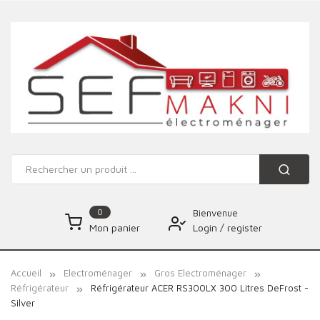
0
Bienvenue
Login
/
register
Mon panier
Accueil
Electroménager
Gros Electroménager
Réfrigérateur
Réfrigérateur ACER RS300LX 300 Litres DeFrost -
Silver