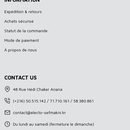
Expédition & retours
Achats sécurisé
Statut de la commande
Mode de paiement
À propos de nous
CONTACT US
48 Rue Hédi Chaker Ariana
(+216) 50.515.142 / 71.710.161 / 58.380.861
contact@electo-sefmakni.tn
Du lundi au samedi (fermeture le dimanche)