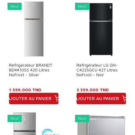
Neuf
Neuf
Réfrigérateur BRANDT
Réfrigérateur LG GN-
BD4410SS 420 Litres
C422SGCU 427 Litres
NoFrost - Silver
NoFrost - Noir
1 599,000 TND
3 359,000 TND
AJOUTER AU PANIER
AJOUTER AU PANIER
Prix
Prix
Neuf
Neuf