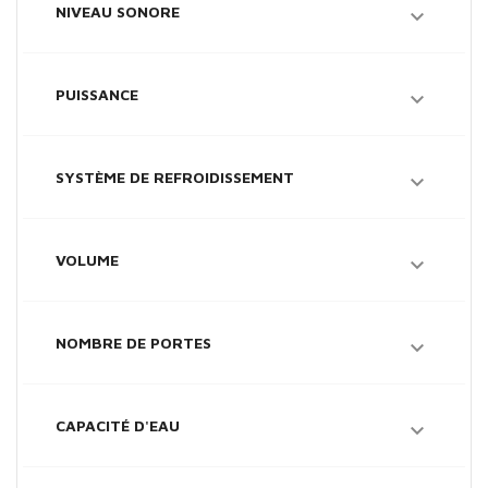
NIVEAU SONORE

PUISSANCE

SYSTÈME DE REFROIDISSEMENT

VOLUME

NOMBRE DE PORTES

CAPACITÉ D'EAU
