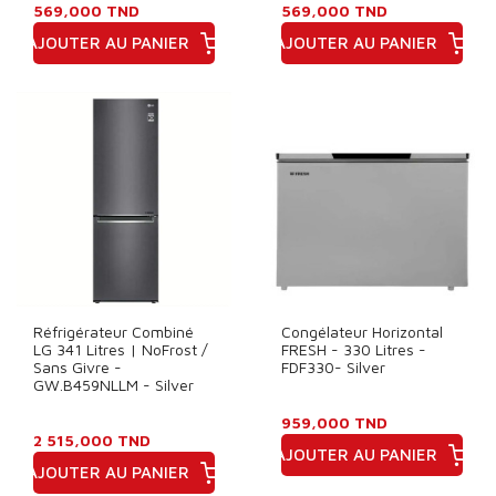
569,000 TND
569,000 TND
AJOUTER AU PANIER
AJOUTER AU PANIER
Prix
Prix
Réfrigérateur Combiné
Congélateur Horizontal
LG 341 Litres | NoFrost /
FRESH - 330 Litres -
Sans Givre -
FDF330- Silver
GW.B459NLLM - Silver
959,000 TND
2 515,000 TND
AJOUTER AU PANIER
AJOUTER AU PANIER
Prix