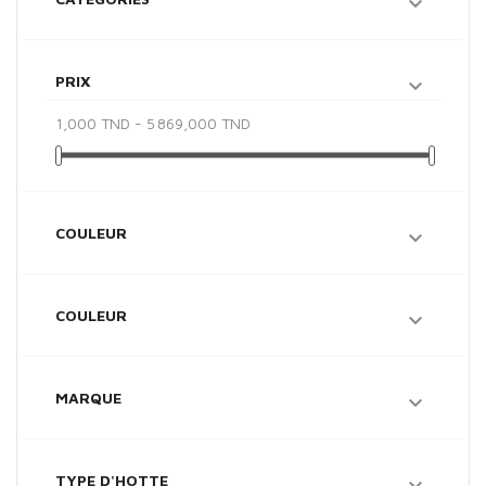

PRIX

1,000 TND - 5 869,000 TND
COULEUR

COULEUR

MARQUE

TYPE D'HOTTE