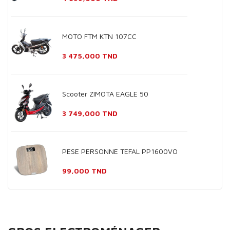
MOTO FTM KTN 107CC
Prix
3 475,000 TND
Scooter ZIMOTA EAGLE 50
Prix
3 749,000 TND
PESE PERSONNE TEFAL PP1600VO
Prix
99,000 TND