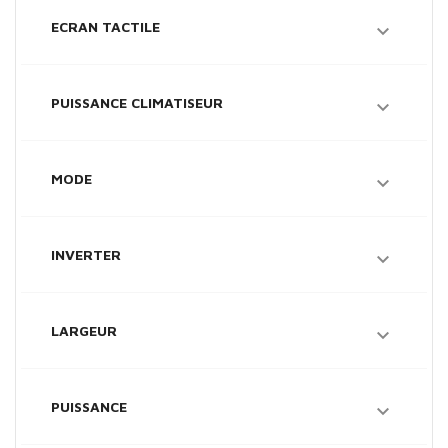
ECRAN TACTILE

PUISSANCE CLIMATISEUR

MODE

INVERTER

LARGEUR

PUISSANCE
