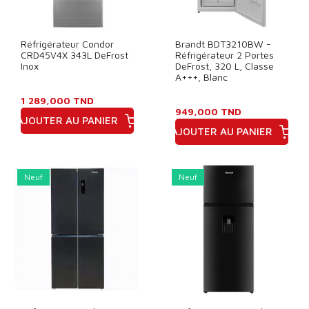
Réfrigérateur Condor
Brandt BDT3210BW -
CRD45V4X 343L DeFrost
Réfrigérateur 2 Portes
Inox
DeFrost, 320 L, Classe
A+++, Blanc
1 289,000 TND
949,000 TND
AJOUTER AU PANIER
AJOUTER AU PANIER
Prix
Prix
Neuf
Neuf