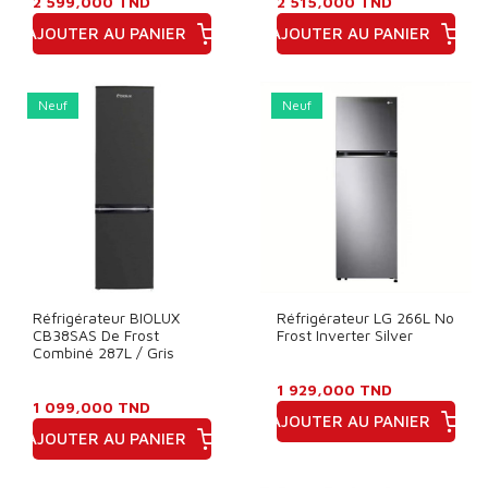
2 599,000 TND
2 515,000 TND
AJOUTER AU PANIER
AJOUTER AU PANIER
Prix
Prix
Neuf
Neuf
Réfrigérateur BIOLUX
Réfrigérateur LG 266L No
CB38SAS De Frost
Frost Inverter Silver
Combiné 287L / Gris
1 929,000 TND
1 099,000 TND
AJOUTER AU PANIER
AJOUTER AU PANIER
Prix
Prix