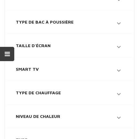

TYPE DE BAC À POUSSIÈRE

TAILLE D'ÉCRAN

SMART TV

TYPE DE CHAUFFAGE

NIVEAU DE CHALEUR
