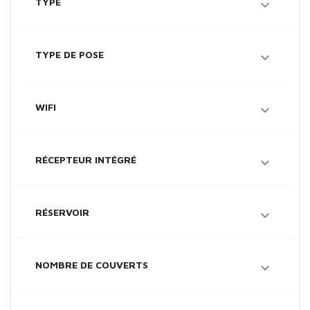
TYPE

TYPE DE POSE

WIFI

RÉCEPTEUR INTÉGRÉ

RÉSERVOIR

NOMBRE DE COUVERTS
