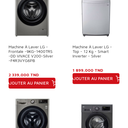
Machine À Laver LG -
Machine À Laver LG -
Frontale -9KG-1400TRS
Top - 12 Kg - Smart
-DD VIVACE V200-Silver
Inverter - Silver
-F4R3VYG6PB
1 899,000 TND
2 339,000 TND
AJOUTER AU PANIER
AJOUTER AU PANIER
Prix
Prix