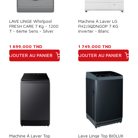
LAVE LINGE Whirlpool
Machine À Laver LG
FRESH CARE 7 Kg - 1200
FH2J3QDNGOP 7 KG
T - 6ème Sens - Silver
Inverter - Blanc
1 699,000 TND
1 749,000 TND
AJOUTER AU PANIER
AJOUTER AU PANIER
Prix
Prix
Machine À Laver Top
Lave Linge Top BIOLUX