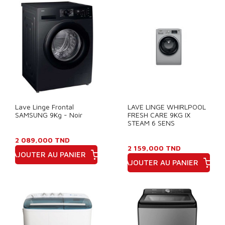
Lave Linge Frontal
LAVE LINGE WHIRLPOOL
SAMSUNG 9Kg - Noir
FRESH CARE 9KG IX
STEAM 6 SENS
2 089,000 TND
2 159,000 TND
AJOUTER AU PANIER
AJOUTER AU PANIER
Prix
Prix