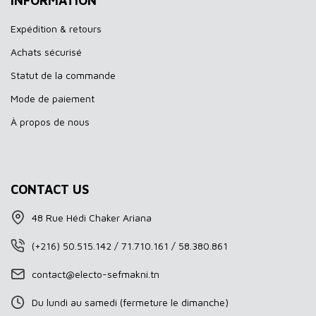
INFORMATION
Expédition & retours
Achats sécurisé
Statut de la commande
Mode de paiement
À propos de nous
CONTACT US
48 Rue Hédi Chaker Ariana
(+216) 50.515.142 / 71.710.161 / 58.380.861
contact@electo-sefmakni.tn
Du lundi au samedi (fermeture le dimanche)