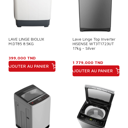
LAVE LINGE BIOLUX
Lave Linge Top Inverter
M.DT85 8.5KG
HISENSE WT3T1723UT
17kg - Silver
399,000 TND
1 779,000 TND
AJOUTER AU PANIER
AJOUTER AU PANIER
Prix
Prix