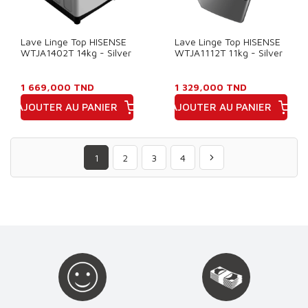
Lave Linge Top HISENSE
Lave Linge Top HISENSE
WTJA1402T 14kg - Silver
WTJA1112T 11kg - Silver
1 669,000 TND
1 329,000 TND
AJOUTER AU PANIER
AJOUTER AU PANIER
Prix
Prix
1
2
3
4