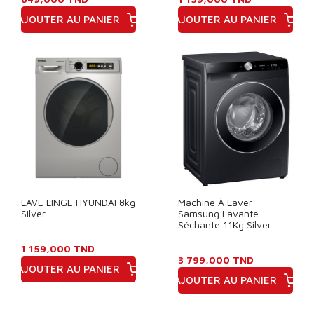
AJOUTER AU PANIER
AJOUTER AU PANIER
Prix
Prix
LAVE LINGE HYUNDAI 8kg
Machine À Laver
Silver
Samsung Lavante
Séchante 11Kg Silver
1 159,000 TND
3 799,000 TND
AJOUTER AU PANIER
AJOUTER AU PANIER
Prix
Prix