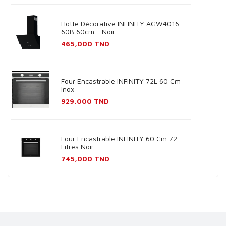
Hotte Décorative INFINITY AGW4016-
60B 60cm - Noir
Prix
465,000 TND
Four Encastrable INFINITY 72L 60 Cm
Inox
Prix
929,000 TND
Four Encastrable INFINITY 60 Cm 72
Litres Noir
Prix
745,000 TND