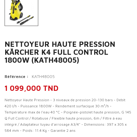
NETTOYEUR HAUTE PRESSION
KÄRCHER K4 FULL CONTROL
1800W (KATH48005)
KATH48005
Référence :
1 099,000 TND
Nettoyeur Haute Pression - 3 niveaux de pression 20-130 bars - Débit
420 l/h - Puissance 1800W - Rendement surfacique 30 m²/h -
Température max de l'eau 40 °C - Poignée-pistolet haute pression, G 145
Q Full Control / Rotabuse / Flexible haute pression, 6m / Filtre à eau
intégré / Adaptateur tuyau d'arrosage A3/4" - Dimensions: 397 x 305 x
584 mm - Poids: 11.4 Kg - Garantie 2 ans