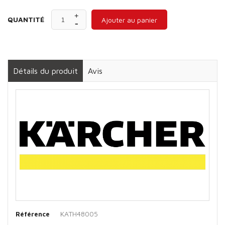
QUANTITÉ
Ajouter au panier
Détails du produit
Avis
KATH48005
Référence