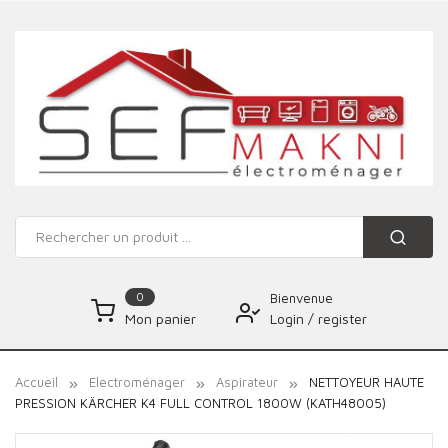
0
Bienvenue
Login
/
register
Mon panier
Accueil
Electroménager
Aspirateur
NETTOYEUR HAUTE
PRESSION KÄRCHER K4 FULL CONTROL 1800W (KATH48005)