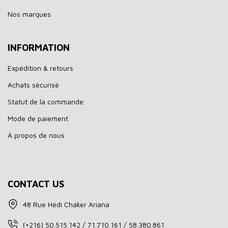
Nos marques
INFORMATION
Expédition & retours
Achats sécurisé
Statut de la commande
Mode de paiement
À propos de nous
CONTACT US
48 Rue Hédi Chaker Ariana
(+216) 50.515.142 / 71.710.161 / 58.380.861