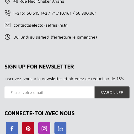
48 Rue Hédi Chaker Ariana
(+216) 50.515.142 / 71.710.161 / 58.380.861
contact@electo-sefmakni.tn
Du lundi au samedi (fermeture le dimanche)
SIGN UP FOR NEWSLETTER
Inscrivez-vous à la newsletter et obtenez de réduction de 15%
S’ABONNER
CONNECTE-TOI AVEC NOUS