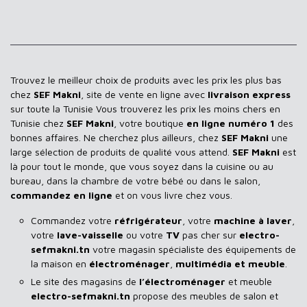
Trouvez le meilleur choix de produits avec les prix les plus bas
chez
SEF Makni
, site de vente en ligne avec
livraison express
sur toute la Tunisie Vous trouverez les prix les moins chers en
Tunisie chez
SEF Makni
, votre boutique
en ligne numéro 1
des
bonnes affaires. Ne cherchez plus ailleurs, chez
SEF Makni
une
large sélection de produits de qualité vous attend.
SEF Makni
est
là pour tout le monde, que vous soyez dans la cuisine ou au
bureau, dans la chambre de votre bébé ou dans le salon,
commandez en ligne
et on vous livre chez vous.
Commandez votre
réfrigérateur
, votre
machine à laver
,
votre
lave-vaisselle
ou votre
TV
pas cher sur
electro-
sefmakni.tn
votre magasin spécialiste des équipements de
la maison en
électroménager
,
multimédia et meuble
.
Le site des magasins de
l’électroménager
et meuble
electro-sefmakni.tn
propose des meubles de salon et