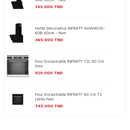
Prix
345,000 TND
Hotte Décorative INFINITY AGW4016-
60B 60cm - Noir
Prix
465,000 TND
Four Encastrable INFINITY 72L 60 Cm
Inox
Prix
929,000 TND
Four Encastrable INFINITY 60 Cm 72
Litres Noir
Prix
745,000 TND