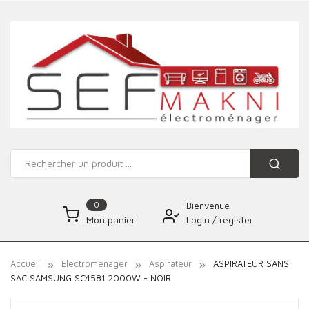
0
Bienvenue
Login
/
register
Mon panier
Accueil
Electroménager
Aspirateur
ASPIRATEUR SANS
SAC SAMSUNG SC4581 2000W - NOIR