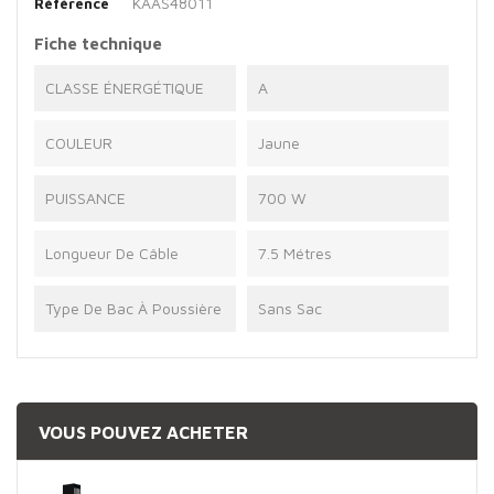
KAAS48011
Référence
Fiche technique
CLASSE ÉNERGÉTIQUE
A
COULEUR
Jaune
PUISSANCE
700 W
Longueur De Câble
7.5 Métres
Type De Bac À Poussière
Sans Sac
VOUS POUVEZ ACHETER