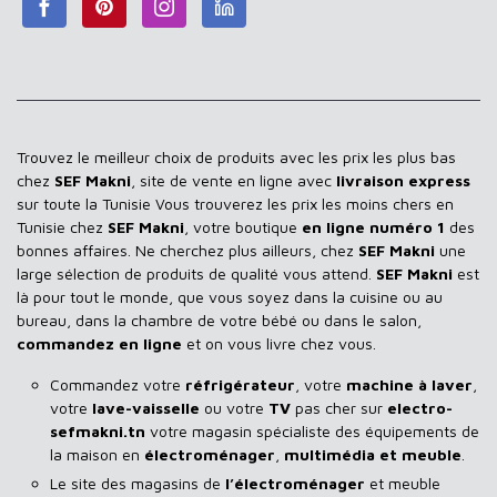
Trouvez le meilleur choix de produits avec les prix les plus bas
chez
SEF Makni
, site de vente en ligne avec
livraison express
sur toute la Tunisie Vous trouverez les prix les moins chers en
Tunisie chez
SEF Makni
, votre boutique
en ligne numéro 1
des
bonnes affaires. Ne cherchez plus ailleurs, chez
SEF Makni
une
large sélection de produits de qualité vous attend.
SEF Makni
est
là pour tout le monde, que vous soyez dans la cuisine ou au
bureau, dans la chambre de votre bébé ou dans le salon,
commandez en ligne
et on vous livre chez vous.
Commandez votre
réfrigérateur
, votre
machine à laver
,
votre
lave-vaisselle
ou votre
TV
pas cher sur
electro-
sefmakni.tn
votre magasin spécialiste des équipements de
la maison en
électroménager
,
multimédia et meuble
.
Le site des magasins de
l’électroménager
et meuble