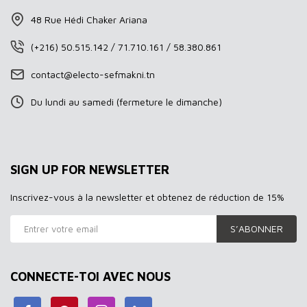
48 Rue Hédi Chaker Ariana
(+216) 50.515.142 / 71.710.161 / 58.380.861
contact@electo-sefmakni.tn
Du lundi au samedi (fermeture le dimanche)
SIGN UP FOR NEWSLETTER
Inscrivez-vous à la newsletter et obtenez de réduction de 15%
S’ABONNER
CONNECTE-TOI AVEC NOUS