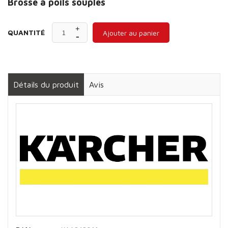
Brosse à poils souples
QUANTITÉ
Ajouter au panier
Détails du produit
Avis