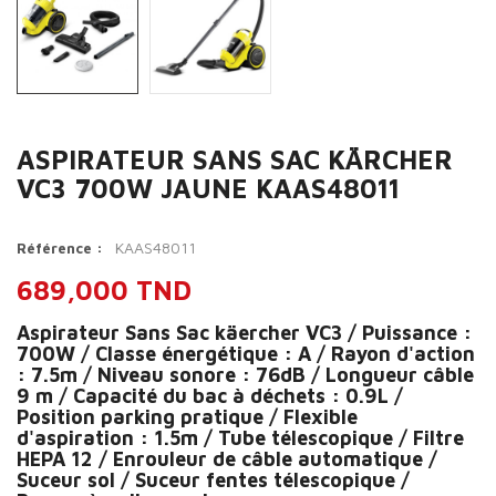
ASPIRATEUR SANS SAC KÄRCHER
VC3 700W JAUNE KAAS48011
KAAS48011
Référence :
689,000 TND
Aspirateur Sans Sac käercher VC3 / Puissance :
700W / Classe énergétique : A / Rayon d'action
: 7.5m / Niveau sonore : 76dB / Longueur câble
9 m / Capacité du bac à déchets : 0.9L /
Position parking pratique / Flexible
d'aspiration : 1.5m / Tube télescopique / Filtre
HEPA 12 / Enrouleur de câble automatique /
Suceur sol / Suceur fentes télescopique /