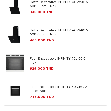
Hotte Décorative INFINITY AGW5016-
60B 60cm - Noir
Prix
345,000 TND
Hotte Décorative INFINITY AGW4016-
60B 60cm - Noir
Prix
465,000 TND
Four Encastrable INFINITY 72L 60 Cm
Inox
Prix
929,000 TND
Four Encastrable INFINITY 60 Cm 72
Litres Noir
Prix
745,000 TND