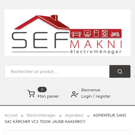
0
Bienvenue
Login
/
register
Mon panier
Accueil
Electroménager
Aspirateur
ASPIRATEUR SANS
SAC KÄRCHER VC3 700W JAUNE KAAS48011