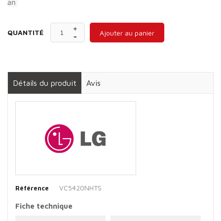
an
QUANTITÉ
Ajouter au panier
Détails du produit
Avis
VC5420NHTS
Référence
Fiche technique