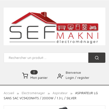
0
Bienvenue
Login
/
register
Mon panier
Accueil
Electroménager
Aspirateur
ASPIRATEUR LG
SANS SAC VC5420NHTS / 2000W / 1.3 L / SILVER