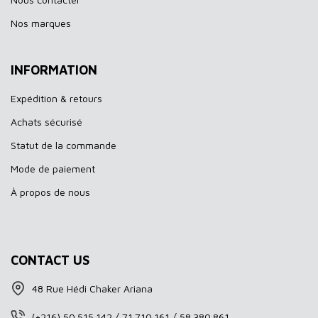
Nos marques
INFORMATION
Expédition & retours
Achats sécurisé
Statut de la commande
Mode de paiement
À propos de nous
CONTACT US
48 Rue Hédi Chaker Ariana
(+216) 50.515.142 / 71.710.161 / 58.380.861