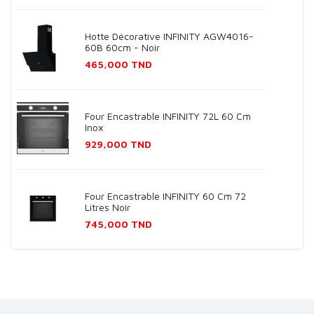
Hotte Décorative INFINITY AGW4016-
60B 60cm - Noir
Prix
465,000 TND
Four Encastrable INFINITY 72L 60 Cm
Inox
Prix
929,000 TND
Four Encastrable INFINITY 60 Cm 72
Litres Noir
Prix
745,000 TND