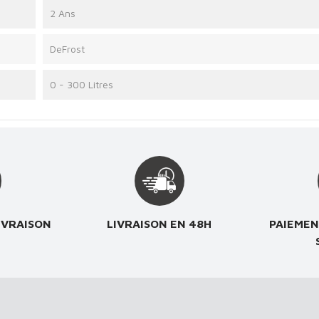
2 Ans
DeFrost
0 - 300 Litres
IVRAISON
LIVRAISON EN 48H
PAIEMEN