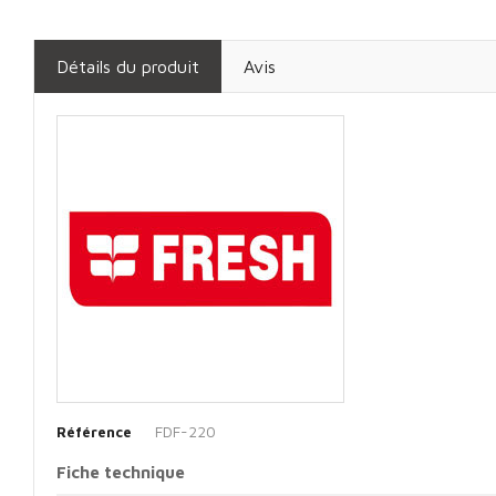
Détails du produit
Avis
FDF-220
Référence
Fiche technique