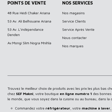
POINTS DE VENTE
NOS SERVICES
48 Rue Hédi Chaker Ariana
Nos magasins
53 Av. Ali Belhouane Ariana
Service Clients
53 Av. L’indépendance
Service Aprés Vente
Denden
Nous contacter
Av.Mongi Slim Nogra Mnihla
Nos marques
Trouvez le meilleur choix de produits avec les prix les plus bas c
chez
SEF Makni
, votre boutique
en ligne numéro 1
des bonnes a
le monde, que vous soyez dans la cuisine ou au bureau, dans la
Commandez votre
réfrigérateur
, votre
machine à laver
,