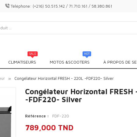
Téléphone:
(+216) 50.515.142 / 71.710.161 / 58.380.861
SALE
HOT
CLIMATISEURS
MOTOS &SCOOTERS
À PROPOS DE SE
eur
Congélateur Horizontal FRESH - 220L -FDF220- Silver
Congélateur Horizontal FRESH 
-FDF220- Silver
FDF-220
Référence :
789,000 TND