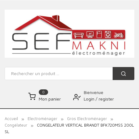
0
Bienvenue
Login
/
register
Mon panier
Accueil
Electroménager
Gros Electroménager
Congélateur
CONGELATEUR VERTICAL BRANDT BFK720MSS 200L
SL