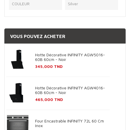
COULEUR
Silver
VOUS POUVEZ ACHETER
Hotte Décorative INFINITY AGW5016-
60B 60cm - Noir
Prix
345,000 TND
Hotte Décorative INFINITY AGW4016-
60B 60cm - Noir
Prix
465,000 TND
Four Encastrable INFINITY 72L 60 Cm
Inox