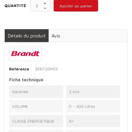
QUANTITÉ
Ajouter au panier
Détails du produit
Avis
BFK720MSS
Référence
Fiche technique
Garantie
2 Ans
VOLUME
0 - 300 Litres
CLASSE ÉNERGÉTIQUE
A+