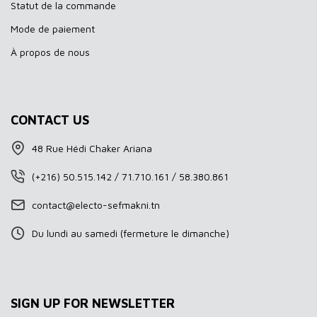
Statut de la commande
Mode de paiement
À propos de nous
CONTACT US
48 Rue Hédi Chaker Ariana
(+216) 50.515.142 / 71.710.161 / 58.380.861
contact@electo-sefmakni.tn
Du lundi au samedi (fermeture le dimanche)
SIGN UP FOR NEWSLETTER