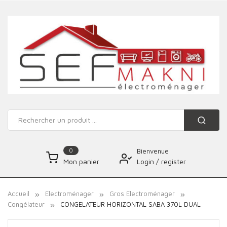
0
Bienvenue
Login
/
register
Mon panier
Accueil
Electroménager
Gros Electroménager
Congélateur
CONGELATEUR HORIZONTAL SABA 370L DUAL