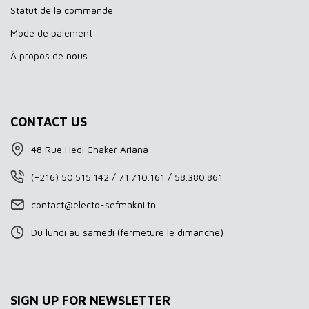
Statut de la commande
Mode de paiement
À propos de nous
CONTACT US
48 Rue Hédi Chaker Ariana
(+216) 50.515.142 / 71.710.161 / 58.380.861
contact@electo-sefmakni.tn
Du lundi au samedi (fermeture le dimanche)
SIGN UP FOR NEWSLETTER