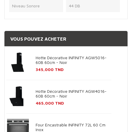
Niveau Sonore
44 DB
VOUS POUVEZ ACHETER
Hotte Décorative INFINITY AGW5016-
60B 60cm - Noir
Prix
345,000 TND
Hotte Décorative INFINITY AGW4016-
60B 60cm - Noir
Prix
465,000 TND
Four Encastrable INFINITY 72L 60 Cm
Inox