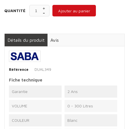
QUANTITÉ
Ajouter au panier
Détails du produit
Avis
DUAL349
Référence
Fiche technique
Garantie
2 Ans
VOLUME
0 - 300 Litres
COULEUR
Blanc