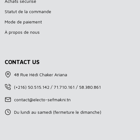
Achats sécurisé
Statut de la commande
Mode de paiement
À propos de nous
CONTACT US
48 Rue Hédi Chaker Ariana
(+216) 50.515.142 / 71.710.161 / 58.380.861
contact@electo-sefmakni.tn
Du lundi au samedi (fermeture le dimanche)