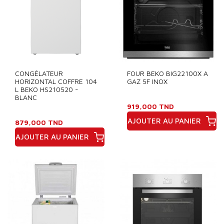
CONGÉLATEUR
FOUR BEKO BIG22100X A
HORIZONTAL COFFRE 104
GAZ 5F INOX
L BEKO HS210520 -
BLANC
919,000 TND
AJOUTER AU PANIER
879,000 TND
Prix
AJOUTER AU PANIER
Prix