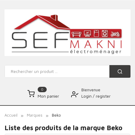
0
Bienvenue
Login
/
register
Mon panier
Accueil
Marques
Beko
Liste des produits de la marque Beko