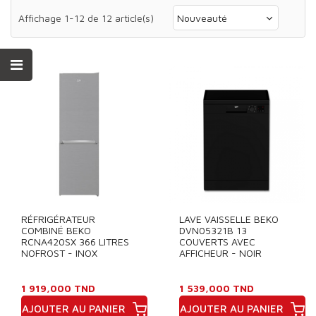
Affichage 1-12 de 12 article(s)
Nouveauté
RÉFRIGÉRATEUR
LAVE VAISSELLE BEKO
COMBINÉ BEKO
DVN05321B 13
RCNA420SX 366 LITRES
COUVERTS AVEC
NOFROST - INOX
AFFICHEUR - NOIR
1 919,000 TND
1 539,000 TND
AJOUTER AU PANIER
AJOUTER AU PANIER