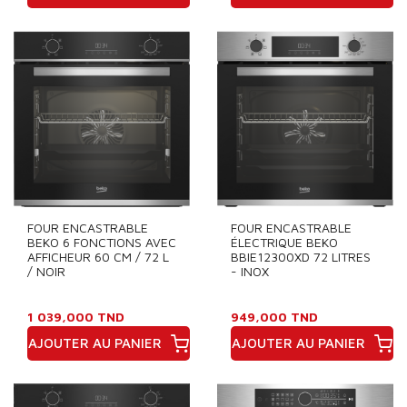
Prix
Prix
FOUR ENCASTRABLE
FOUR ENCASTRABLE
BEKO 6 FONCTIONS AVEC
ÉLECTRIQUE BEKO
AFFICHEUR 60 CM / 72 L
BBIE12300XD 72 LITRES
/ NOIR
- INOX
1 039,000 TND
949,000 TND
AJOUTER AU PANIER
AJOUTER AU PANIER
Prix
Prix