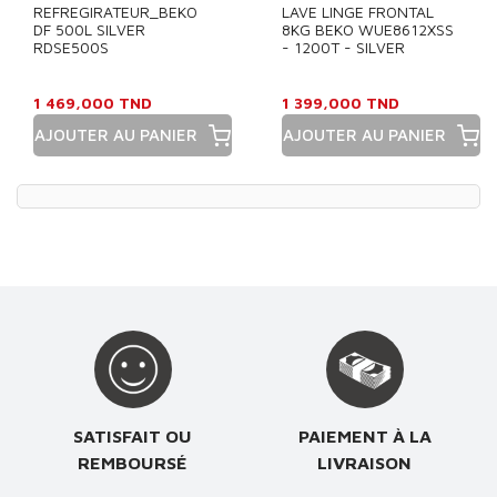
REFREGIRATEUR_BEKO
LAVE LINGE FRONTAL
DF 500L SILVER
8KG BEKO WUE8612XSS
RDSE500S
- 1200T - SILVER
1 469,000 TND
1 399,000 TND
AJOUTER AU PANIER
AJOUTER AU PANIER
Prix
Prix
SATISFAIT OU
PAIEMENT À LA
REMBOURSÉ
LIVRAISON