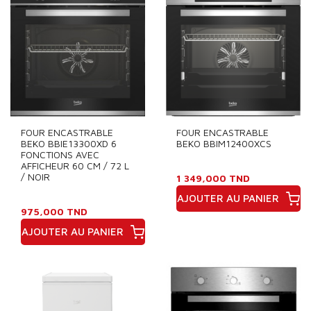
FOUR ENCASTRABLE
FOUR ENCASTRABLE
BEKO BBIE13300XD 6
BEKO BBIM12400XCS
FONCTIONS AVEC
AFFICHEUR 60 CM / 72 L
/ NOIR
1 349,000 TND
AJOUTER AU PANIER
975,000 TND
Prix
AJOUTER AU PANIER
Prix