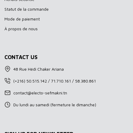
Statut de la commande
Mode de paiement
À propos de nous
CONTACT US
48 Rue Hédi Chaker Ariana
(+216) 50.515.142 / 71.710.161 / 58.380.861
contact@electo-sefmakni.tn
Du lundi au samedi (fermeture le dimanche)