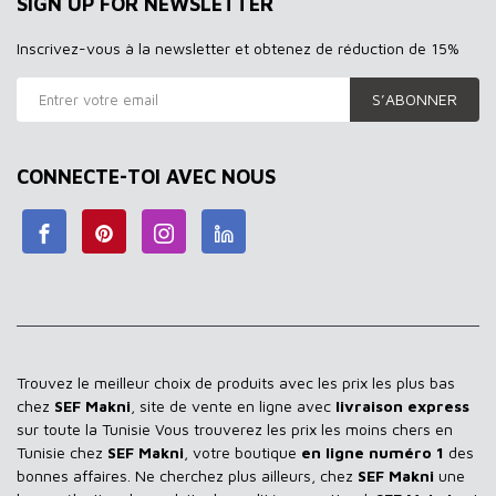
SIGN UP FOR NEWSLETTER
Inscrivez-vous à la newsletter et obtenez de réduction de 15%
S’ABONNER
CONNECTE-TOI AVEC NOUS
Trouvez le meilleur choix de produits avec les prix les plus bas
chez
SEF Makni
, site de vente en ligne avec
livraison express
sur toute la Tunisie Vous trouverez les prix les moins chers en
Tunisie chez
SEF Makni
, votre boutique
en ligne numéro 1
des
bonnes affaires. Ne cherchez plus ailleurs, chez
SEF Makni
une