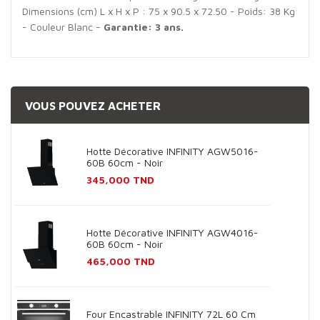
Dimensions (cm) L x H x P : 75 x 90.5 x 72.50 - Poids: 38 Kg
- Couleur Blanc -
Garantie: 3 ans.
VOUS POUVEZ ACHETER
Hotte Décorative INFINITY AGW5016-
60B 60cm - Noir
Prix
345,000 TND
Hotte Décorative INFINITY AGW4016-
60B 60cm - Noir
Prix
465,000 TND
Four Encastrable INFINITY 72L 60 Cm