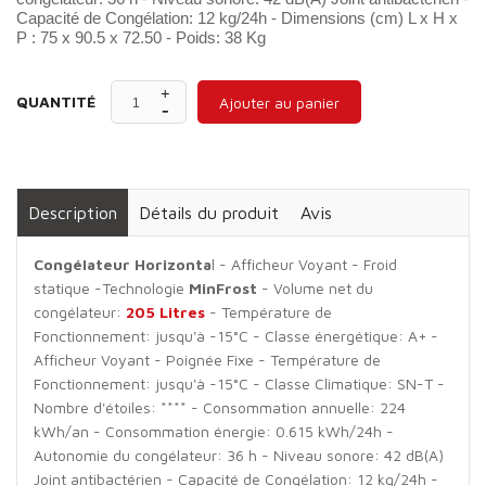
Capacité de Congélation: 12 kg/24h - Dimensions (cm) L x H x
P : 75 x 90.5 x 72.50 - Poids: 38 Kg
QUANTITÉ
Ajouter au panier
Description
Détails du produit
Avis
Congélateur Horizonta
l - Afficheur Voyant - Froid
statique -Technologie
MinFrost
- Volume net du
congélateur:
205 Litres
- Température de
Fonctionnement: jusqu'à -15°C - Classe énergétique: A+ -
Afficheur Voyant - Poignée Fixe - Température de
Fonctionnement: jusqu'à -15°C - Classe Climatique: SN-T -
Nombre d'étoiles: **** - Consommation annuelle: 224
kWh/an - Consommation énergie: 0.615 kWh/24h -
Autonomie du congélateur: 36 h - Niveau sonore: 42 dB(A)
Joint antibactérien - Capacité de Congélation: 12 kg/24h -