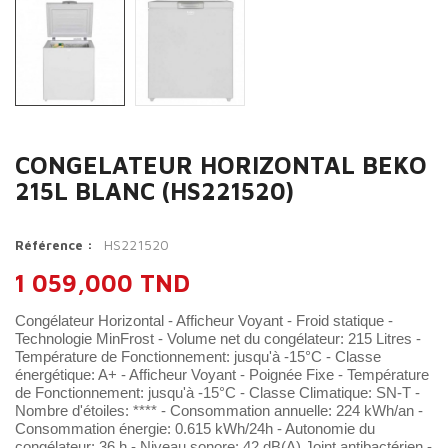
CONGELATEUR HORIZONTAL BEKO
215L BLANC (HS221520)
HS221520
Référence :
1 059,000 TND
Congélateur Horizontal - Afficheur Voyant - Froid statique -
Technologie MinFrost - Volume net du congélateur: 215 Litres -
Température de Fonctionnement: jusqu'à -15°C - Classe
énergétique: A+ - Afficheur Voyant - Poignée Fixe - Température
de Fonctionnement: jusqu'à -15°C - Classe Climatique: SN-T -
Nombre d'étoiles: **** - Consommation annuelle: 224 kWh/an -
Consommation énergie: 0.615 kWh/24h - Autonomie du
congélateur: 36 h - Niveau sonore: 42 dB(A) Joint antibactérien -