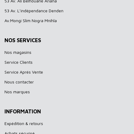
53 Av. Ali Belhouane Ariana
53 Av. L’indépendance Denden
Av.Mongi Slim Nogra Mnihla
NOS SERVICES
Nos magasins
Service Clients
Service Aprés Vente
Nous contacter
Nos marques
INFORMATION
Expédition & retours
Achats sécurisé