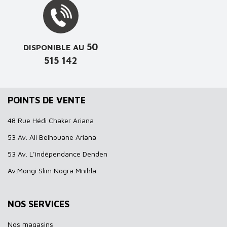
50
DISPONIBLE AU
515 142
POINTS DE VENTE
48 Rue Hédi Chaker Ariana
53 Av. Ali Belhouane Ariana
53 Av. L’indépendance Denden
Av.Mongi Slim Nogra Mnihla
NOS SERVICES
Nos magasins