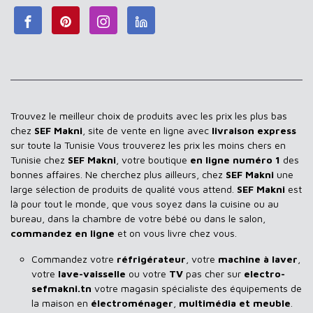
Trouvez le meilleur choix de produits avec les prix les plus bas
chez
SEF Makni
, site de vente en ligne avec
livraison express
sur toute la Tunisie Vous trouverez les prix les moins chers en
Tunisie chez
SEF Makni
, votre boutique
en ligne numéro 1
des
bonnes affaires. Ne cherchez plus ailleurs, chez
SEF Makni
une
large sélection de produits de qualité vous attend.
SEF Makni
est
là pour tout le monde, que vous soyez dans la cuisine ou au
bureau, dans la chambre de votre bébé ou dans le salon,
commandez en ligne
et on vous livre chez vous.
Commandez votre
réfrigérateur
, votre
machine à laver
,
votre
lave-vaisselle
ou votre
TV
pas cher sur
electro-
sefmakni.tn
votre magasin spécialiste des équipements de
la maison en
électroménager
,
multimédia et meuble
.