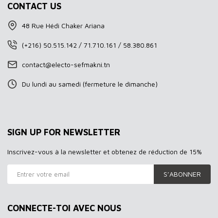
CONTACT US
48 Rue Hédi Chaker Ariana
(+216) 50.515.142 / 71.710.161 / 58.380.861
contact@electo-sefmakni.tn
Du lundi au samedi (fermeture le dimanche)
SIGN UP FOR NEWSLETTER
Inscrivez-vous à la newsletter et obtenez de réduction de 15%
S’ABONNER
CONNECTE-TOI AVEC NOUS