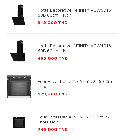
Hotte Décorative INFINITY AGW5016-
60B 60cm - Noir
Prix
345,000 TND
Hotte Décorative INFINITY AGW4016-
60B 60cm - Noir
Prix
465,000 TND
Four Encastrable INFINITY 72L 60 Cm
Inox
Prix
929,000 TND
Four Encastrable INFINITY 60 Cm 72
Litres Noir
Prix
745,000 TND