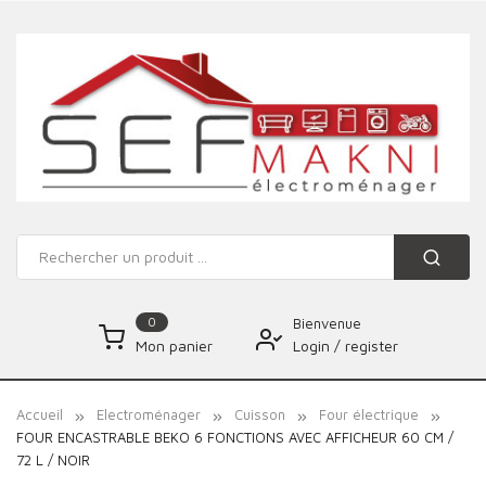
0
Bienvenue
Login
/
register
Mon panier
Accueil
Electroménager
Cuisson
Four électrique
FOUR ENCASTRABLE BEKO 6 FONCTIONS AVEC AFFICHEUR 60 CM /
72 L / NOIR