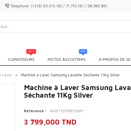
Téléphone:
(+216) 50.515.142 / 71.710.161 / 58.380.861
SALE
HOT
CLIMATISEURS
MOTOS &SCOOTERS
À PROPOS DE SE
à Laver
Machine à Laver Samsung Lavante Séchante 11Kg Silver
Machine à Laver Samsung Lava
Séchante 11Kg Silver
WW11D7B85GBM
Référence :
3 799,000 TND