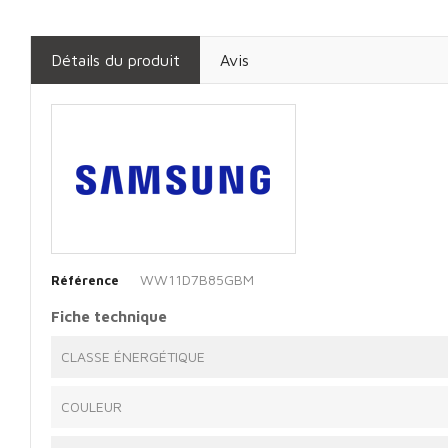
Détails du produit
Avis
WW11D7B85GBM
Référence
Fiche technique
CLASSE ÉNERGÉTIQUE
COULEUR