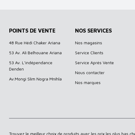
POINTS DE VENTE
NOS SERVICES
48 Rue Hédi Chaker Ariana
Nos magasins
53 Av. Ali Belhouane Ariana
Service Clients
53 Av. L’indépendance
Service Aprés Vente
Denden
Nous contacter
Av.Mongi Slim Nogra Mnihla
Nos marques
Trouvez le meilleur choix de produits avec les prix les plus bas c