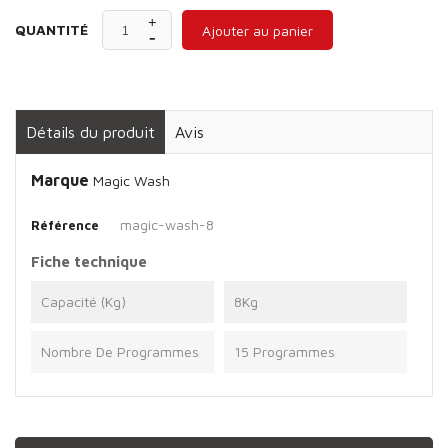
QUANTITÉ
Ajouter au panier
Détails du produit
Avis
Marque
Magic Wash
magic-wash-8
Référence
Fiche technique
Capacité (Kg)
8Kg
Nombre De Programmes
15 Programmes