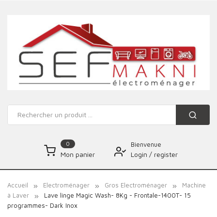
0
Bienvenue
Login
/
register
Mon panier
Accueil
Electroménager
Gros Electroménager
Machine
à Laver
Lave linge Magic Wash- 8Kg - Frontale-1400T- 15
programmes- Dark Inox