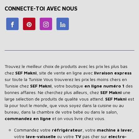
CONNECTE-TOI AVEC NOUS
Trouvez le meilleur choix de produits avec les prix les plus bas
chez
SEF Makni
, site de vente en ligne avec
livraison express
sur toute la Tunisie Vous trouverez les prix les moins chers en
Tunisie chez
SEF Makni
, votre boutique
en ligne numéro 1
des
bonnes affaires. Ne cherchez plus ailleurs, chez
SEF Makni
une
large sélection de produits de qualité vous attend.
SEF Makni
est
là pour tout le monde, que vous soyez dans la cuisine ou au
bureau, dans la chambre de votre bébé ou dans le salon,
commandez en ligne
et on vous livre chez vous.
Commandez votre
réfrigérateur
, votre
machine à laver
,
votre
lave-vaisselle
ou votre
TV
pas cher sur
electro-