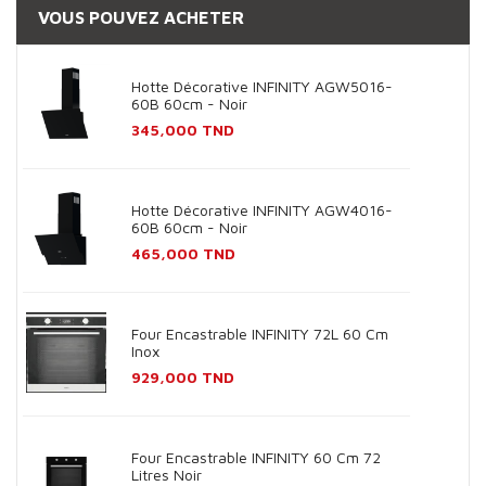
VOUS POUVEZ ACHETER
Hotte Décorative INFINITY AGW5016-
60B 60cm - Noir
Prix
345,000 TND
Hotte Décorative INFINITY AGW4016-
60B 60cm - Noir
Prix
465,000 TND
Four Encastrable INFINITY 72L 60 Cm
Inox
Prix
929,000 TND
Four Encastrable INFINITY 60 Cm 72
Litres Noir