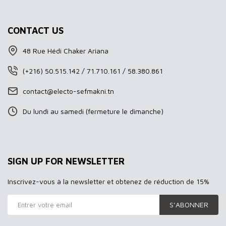
CONTACT US
48 Rue Hédi Chaker Ariana
(+216) 50.515.142 / 71.710.161 / 58.380.861
contact@electo-sefmakni.tn
Du lundi au samedi (fermeture le dimanche)
SIGN UP FOR NEWSLETTER
Inscrivez-vous à la newsletter et obtenez de réduction de 15%
S’ABONNER