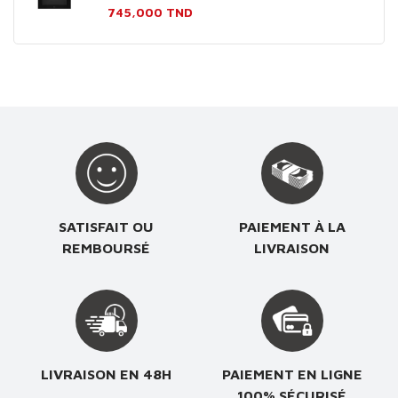
Prix
745,000 TND
SATISFAIT OU
PAIEMENT À LA
REMBOURSÉ
LIVRAISON
LIVRAISON EN 48H
PAIEMENT EN LIGNE
100% SÉCURISÉ