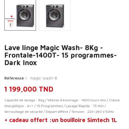
Lave linge Magic Wash- 8Kg -
Frontale-1400T- 15 programmes-
Dark Inox
magic-wash-8
Référence :
1 199,000 TND
Capacité de lavage : 8kg / Vitesse d'essorage : 1400 tours min / Classe
énergétique : A++ / 15 Programmes / Lavage Rapide : 15 min /
Verrouillage de sécurité / Départ différé / Tension : 220-240 V 50Hz
+ cadeau offert :un bouilloire Simtech 1L