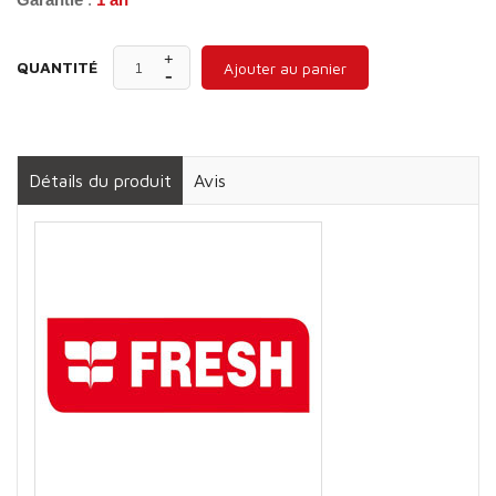
QUANTITÉ
Ajouter au panier
Détails du produit
Avis