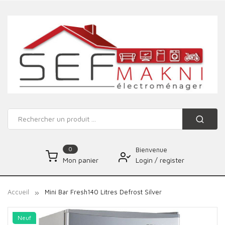
0
Bienvenue
Login
/
register
Mon panier
Accueil
Mini Bar Fresh140 Litres Defrost Silver
Neuf