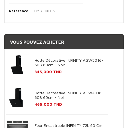
FMB-140-S
Référence
VOUS POUVEZ ACHETER
Hotte Décorative INFINITY AGW5016-
60B 60cm - Noir
Prix
345,000 TND
Hotte Décorative INFINITY AGW4016-
60B 60cm - Noir
Prix
465,000 TND
Four Encastrable INFINITY 72L 60 Cm