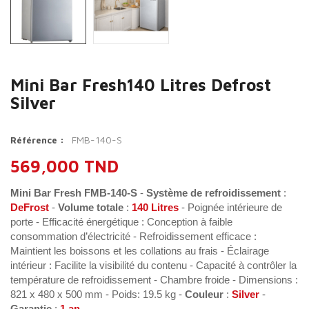
Mini Bar Fresh140 Litres Defrost
Silver
FMB-140-S
Référence :
569,000 TND
Mini Bar Fresh FMB-140-S
-
Système de refroidissement
:
DeFrost
-
Volume totale
:
140 Litres
- Poignée intérieure de
porte - Efficacité énergétique : Conception à faible
consommation d’électricité - Refroidissement efficace :
Maintient les boissons et les collations au frais - Éclairage
intérieur : Facilite la visibilité du contenu - Capacité à contrôler la
température de refroidissement - Chambre froide - Dimensions :
821 x 480 x 500 mm - Poids: 19.5 kg -
Couleur
:
Silver
-
Garantie
:
1 an