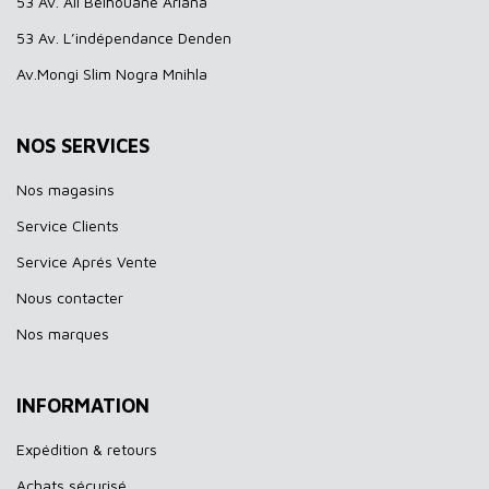
53 Av. Ali Belhouane Ariana
53 Av. L’indépendance Denden
Av.Mongi Slim Nogra Mnihla
NOS SERVICES
Nos magasins
Service Clients
Service Aprés Vente
Nous contacter
Nos marques
INFORMATION
Expédition & retours
Achats sécurisé