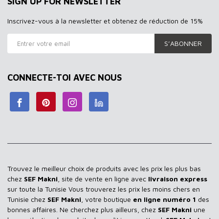
SIGN UP FOR NEWSLETTER
Inscrivez-vous à la newsletter et obtenez de réduction de 15%
S’ABONNER
CONNECTE-TOI AVEC NOUS
Trouvez le meilleur choix de produits avec les prix les plus bas
chez
SEF Makni
, site de vente en ligne avec
livraison express
sur toute la Tunisie Vous trouverez les prix les moins chers en
Tunisie chez
SEF Makni
, votre boutique
en ligne numéro 1
des
bonnes affaires. Ne cherchez plus ailleurs, chez
SEF Makni
une