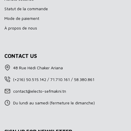
Statut de la commande
Mode de paiement
À propos de nous
CONTACT US
48 Rue Hédi Chaker Ariana
(+216) 50.515.142 / 71.710.161 / 58.380.861
contact@electo-sefmakni.tn
Du lundi au samedi (fermeture le dimanche)