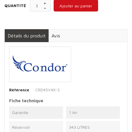
QUANTITÉ
Ajouter au panier
Détails du produit
Avis
CRD45V4X-S
Référence
Fiche technique
Garantie
1 An
Réservoir
343 LITRES