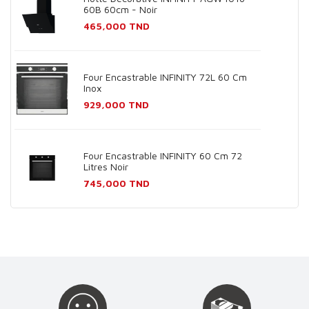
60B 60cm - Noir
Prix
465,000 TND
Four Encastrable INFINITY 72L 60 Cm
Inox
Prix
929,000 TND
Four Encastrable INFINITY 60 Cm 72
Litres Noir
Prix
745,000 TND