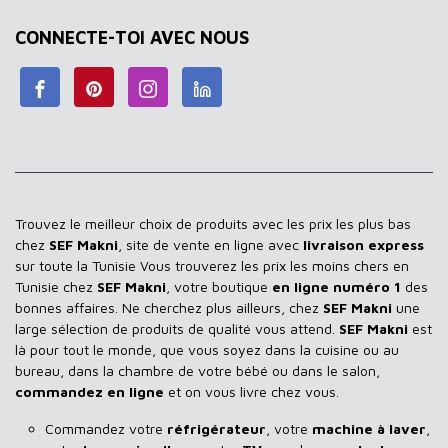
CONNECTE-TOI AVEC NOUS
Trouvez le meilleur choix de produits avec les prix les plus bas
chez
SEF Makni
, site de vente en ligne avec
livraison express
sur toute la Tunisie Vous trouverez les prix les moins chers en
Tunisie chez
SEF Makni
, votre boutique
en ligne numéro 1
des
bonnes affaires. Ne cherchez plus ailleurs, chez
SEF Makni
une
large sélection de produits de qualité vous attend.
SEF Makni
est
là pour tout le monde, que vous soyez dans la cuisine ou au
bureau, dans la chambre de votre bébé ou dans le salon,
commandez en ligne
et on vous livre chez vous.
Commandez votre
réfrigérateur
, votre
machine à laver
,