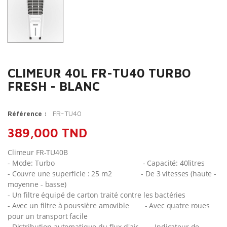
CLIMEUR 40L FR-TU40 TURBO
FRESH - BLANC
FR-TU40
Référence :
389,000 TND
Climeur FR-TU40B
- Mode: Turbo
- Capacité: 40litres
- Couvre une superficie : 25 m2
- De 3 vitesses (haute -
moyenne - basse)
- Un filtre équipé de carton traité contre les bactéries
- Avec un filtre à poussière amovible
- Avec quatre roues
pour un transport facile
- Distribution automatique du flux d'air
- Indicateur de