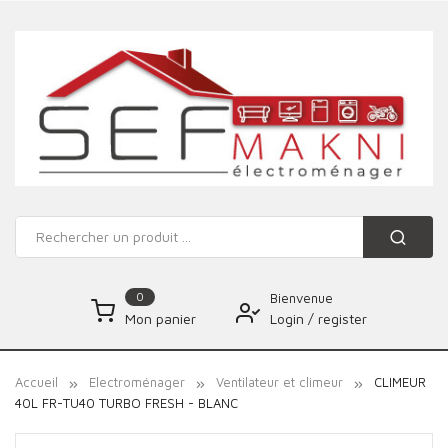
0
Bienvenue
Login
/
register
Mon panier
Accueil
Electroménager
Ventilateur et climeur
CLIMEUR
40L FR-TU40 TURBO FRESH - BLANC