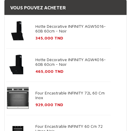
VOUS POUVEZ ACHETER
Hotte Décorative INFINITY AGW5016-
60B 60cm - Noir
Prix
345,000 TND
Hotte Décorative INFINITY AGW4016-
60B 60cm - Noir
Prix
465,000 TND
Four Encastrable INFINITY 72L 60 Cm
Inox
Prix
929,000 TND
Four Encastrable INFINITY 60 Cm 72
Litres Noir