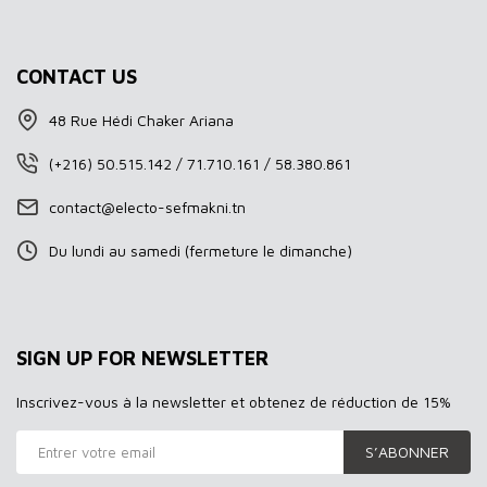
CONTACT US
48 Rue Hédi Chaker Ariana
(+216) 50.515.142 / 71.710.161 / 58.380.861
contact@electo-sefmakni.tn
Du lundi au samedi (fermeture le dimanche)
SIGN UP FOR NEWSLETTER
Inscrivez-vous à la newsletter et obtenez de réduction de 15%
S’ABONNER