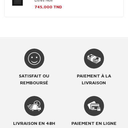
Prix
745,000 TND
SATISFAIT OU
PAIEMENT À LA
REMBOURSÉ
LIVRAISON
LIVRAISON EN 48H
PAIEMENT EN LIGNE