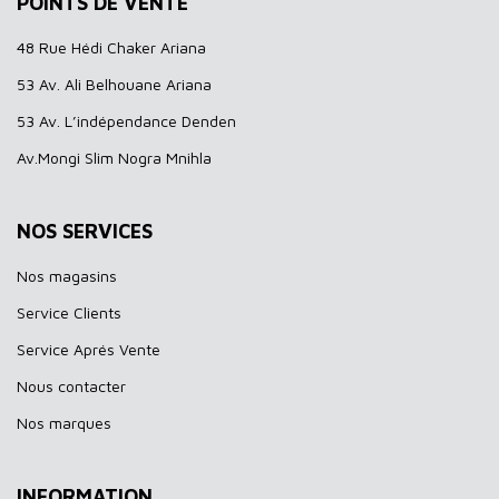
POINTS DE VENTE
48 Rue Hédi Chaker Ariana
53 Av. Ali Belhouane Ariana
53 Av. L’indépendance Denden
Av.Mongi Slim Nogra Mnihla
NOS SERVICES
Nos magasins
Service Clients
Service Aprés Vente
Nous contacter
Nos marques
INFORMATION