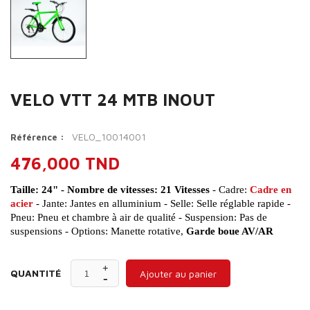
VELO VTT 24 MTB INOUT
VELO_10014001
Référence :
476,000 TND
Taille: 24" - Nombre de vitesses: 21 Vitesses
- Cadre:
Cadre en
acier
- Jante: Jantes en alluminium - Selle: Selle réglable rapide -
Pneu: Pneu et chambre à air de qualité - Suspension: Pas de
suspensions - Options: Manette rotative,
Garde boue AV/AR
QUANTITÉ
Ajouter au panier