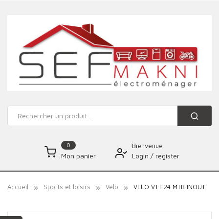
0
Bienvenue
Login
/
register
Mon panier
Accueil
Sports et loisirs
Vélo
VELO VTT 24 MTB INOUT