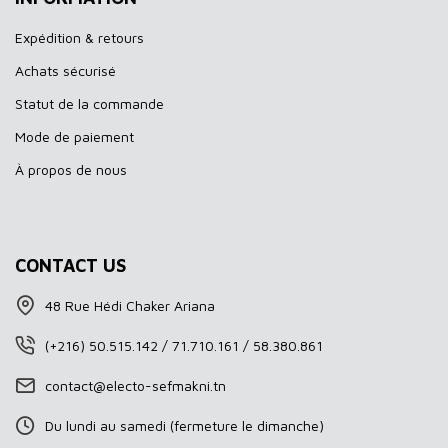
Expédition & retours
Achats sécurisé
Statut de la commande
Mode de paiement
À propos de nous
CONTACT US
48 Rue Hédi Chaker Ariana
(+216) 50.515.142 / 71.710.161 / 58.380.861
contact@electo-sefmakni.tn
Du lundi au samedi (fermeture le dimanche)