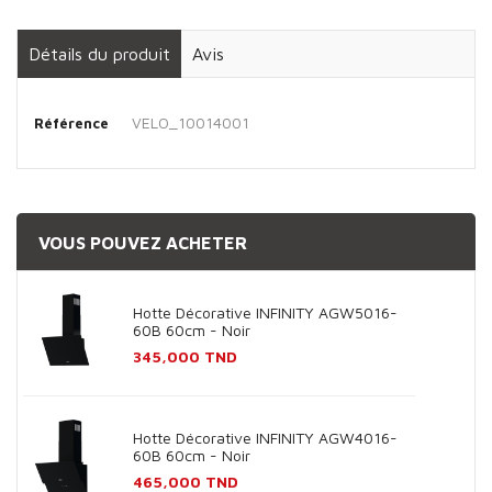
Détails du produit
Avis
VELO_10014001
Référence
VOUS POUVEZ ACHETER
Hotte Décorative INFINITY AGW5016-
60B 60cm - Noir
Prix
345,000 TND
Hotte Décorative INFINITY AGW4016-
60B 60cm - Noir
Prix
465,000 TND