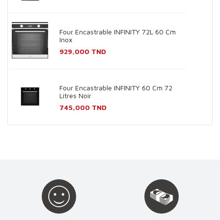
Four Encastrable INFINITY 72L 60 Cm
Inox
Prix
929,000 TND
Four Encastrable INFINITY 60 Cm 72
Litres Noir
Prix
745,000 TND