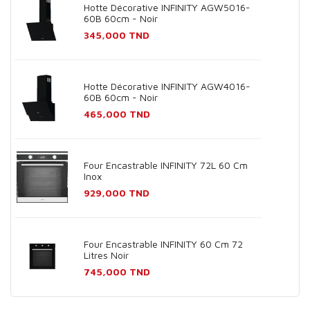
Hotte Décorative INFINITY AGW5016-
60B 60cm - Noir
Prix
345,000 TND
Hotte Décorative INFINITY AGW4016-
60B 60cm - Noir
Prix
465,000 TND
Four Encastrable INFINITY 72L 60 Cm
Inox
Prix
929,000 TND
Four Encastrable INFINITY 60 Cm 72
Litres Noir
Prix
745,000 TND