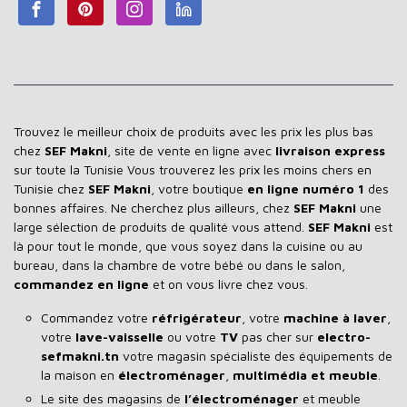
Trouvez le meilleur choix de produits avec les prix les plus bas
chez
SEF Makni
, site de vente en ligne avec
livraison express
sur toute la Tunisie Vous trouverez les prix les moins chers en
Tunisie chez
SEF Makni
, votre boutique
en ligne numéro 1
des
bonnes affaires. Ne cherchez plus ailleurs, chez
SEF Makni
une
large sélection de produits de qualité vous attend.
SEF Makni
est
là pour tout le monde, que vous soyez dans la cuisine ou au
bureau, dans la chambre de votre bébé ou dans le salon,
commandez en ligne
et on vous livre chez vous.
Commandez votre
réfrigérateur
, votre
machine à laver
,
votre
lave-vaisselle
ou votre
TV
pas cher sur
electro-
sefmakni.tn
votre magasin spécialiste des équipements de
la maison en
électroménager
,
multimédia et meuble
.
Le site des magasins de
l’électroménager
et meuble