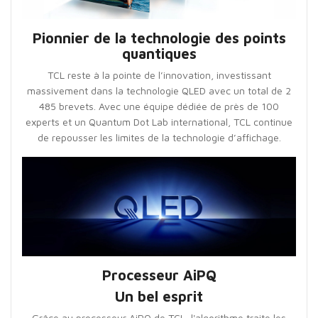
Pionnier de la technologie des points
quantiques
TCL reste à la pointe de l’innovation, investissant
massivement dans la technologie QLED avec un total de 2
485 brevets. Avec une équipe dédiée de près de 100
experts et un Quantum Dot Lab international, TCL continue
de repousser les limites de la technologie d’affichage.
Processeur AiPQ
Un bel esprit
Grâce au processeur AiPQ de TCL, l'algorithme traite les