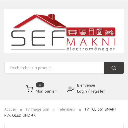
0
Bienvenue
Login
/
register
Mon panier
Accueil
TV Image Son
Téléviseur
TV TCL 65″ SMART
P7K QLED UHD 4K