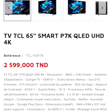


TV TCL 65″ SMART P7K QLED UHD
4K
TCL-65P7K
Référence :
2 599,000 TND
TV TCL 65" P7K QLED UHD 4K - Résolution : 3840 × 2160 Pixels - Système
d'Exploitation : Google TV - HDR10+ - Dolby Vision /Atmos - Son DTS
Premuim : DTS Virtuel X - Luminosité du système : 350 nits (typ) - Rapport
de Contraste : 6000:1 - Aspect Ratio : 16:9 - Processeur AiPQ - Taux de
rafraîchissement : 60 Hz - Puissance Audio : 2 x 10 W - Assitant Google
intégré - Commande vocale mains libres - YouTube - Netflix - Assistant
Google - Google Play Store - Dimensions (LxHxP) : 1444 x 894 x 327 mm
(avec support) - Connecteurs : 3x HDMI 2.1, 1x USB - Montage mural VESA