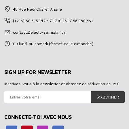
48 Rue Hédi Chaker Ariana
(+216) 50.515.142 / 71.710.161 / 58.380.861
contact@electo-sefmakni.tn
Du lundi au samedi (fermeture le dimanche)
SIGN UP FOR NEWSLETTER
Inscrivez-vous à la newsletter et obtenez de réduction de 15%
S’ABONNER
CONNECTE-TOI AVEC NOUS