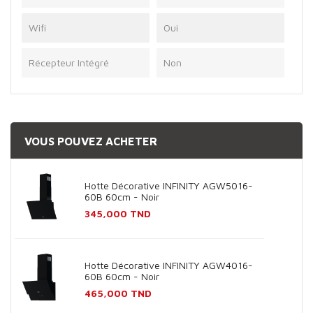
Wifi
Oui
Récepteur Intégré
Non
VOUS POUVEZ ACHETER
Hotte Décorative INFINITY AGW5016-
60B 60cm - Noir
Prix
345,000 TND
Hotte Décorative INFINITY AGW4016-
60B 60cm - Noir
Prix
465,000 TND