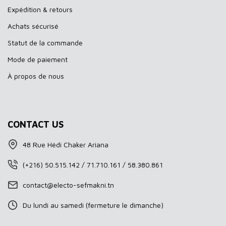
Expédition & retours
Achats sécurisé
Statut de la commande
Mode de paiement
À propos de nous
CONTACT US
48 Rue Hédi Chaker Ariana
(+216) 50.515.142 / 71.710.161 / 58.380.861
contact@electo-sefmakni.tn
Du lundi au samedi (fermeture le dimanche)