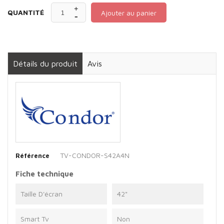
QUANTITÉ
Ajouter au panier
Détails du produit
Avis
TV-CONDOR-S42A4N
Référence
Fiche technique
Taille D'écran
42"
Smart Tv
Non