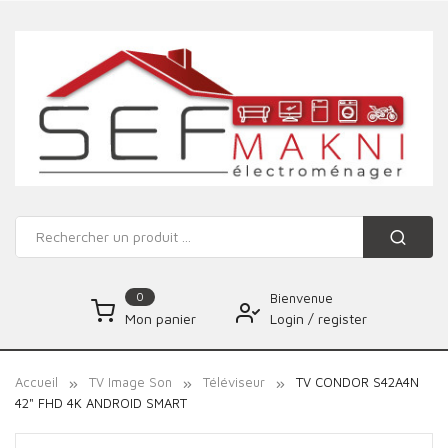
0
Bienvenue
Login
/
register
Mon panier
Accueil
TV Image Son
Téléviseur
TV CONDOR S42A4N
42" FHD 4K ANDROID SMART