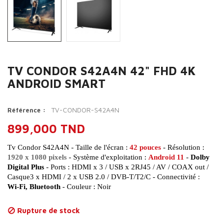
TV CONDOR S42A4N 42" FHD 4K
ANDROID SMART
TV-CONDOR-S42A4N
Référence :
899,000 TND
Tv Condor S42A4N - Taille de l'écran :
42 pouces
- Résolution :
1920 x 1080 pixels
- Système d'exploitation :
Android 11
-
Dolby
Digital Plus
- Ports : HDMI x 3 / USB x 2RJ45 / AV / COAX out /
Casque3 x HDMI / 2 x USB 2.0 / DVB-T/T2/C - Connectivité :
Wi-Fi, Bluetooth
- Couleur : Noir
Rupture de stock
