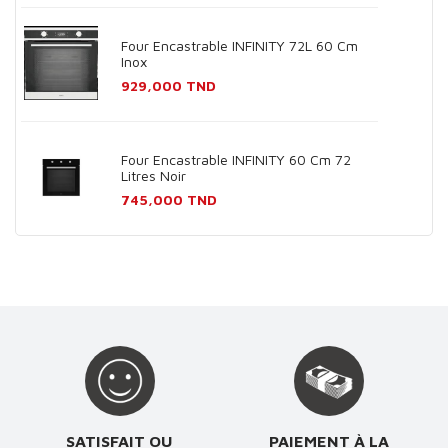
Four Encastrable INFINITY 72L 60 Cm
Inox
Prix
929,000 TND
Four Encastrable INFINITY 60 Cm 72
Litres Noir
Prix
745,000 TND
SATISFAIT OU
PAIEMENT À LA