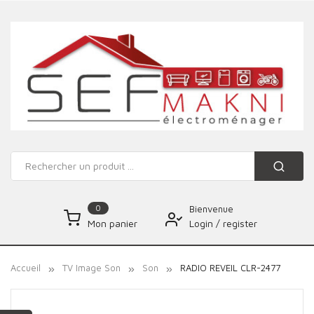
0
Bienvenue
Login
/
register
Mon panier
Accueil
TV Image Son
Son
RADIO REVEIL CLR-2477