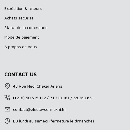
Expédition & retours
Achats sécurisé
Statut de la commande
Mode de paiement
À propos de nous
CONTACT US
48 Rue Hédi Chaker Ariana
(+216) 50.515.142 / 71.710.161 / 58.380.861
contact@electo-sefmakni.tn
Du lundi au samedi (fermeture le dimanche)