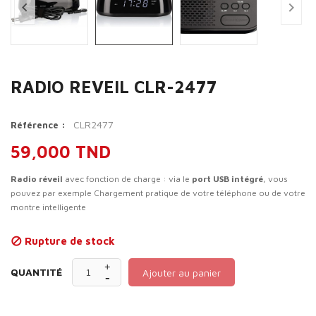


RADIO REVEIL CLR-2477
CLR2477
Référence :
59,000 TND
Radio réveil
avec fonction de charge : via le
port USB intégré
, vous
pouvez par exemple Chargement pratique de votre téléphone ou de votre
montre intelligente
Rupture de stock

QUANTITÉ
Ajouter au panier