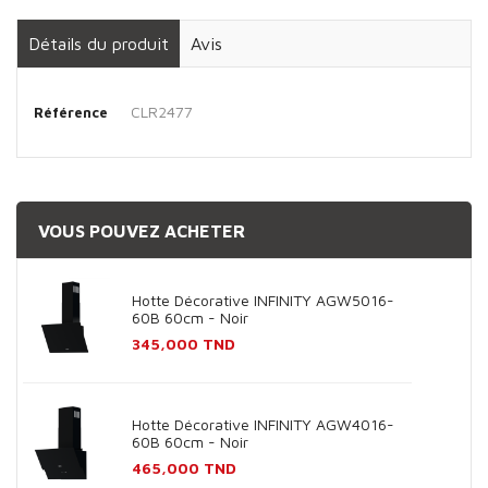
Détails du produit
Avis
CLR2477
Référence
VOUS POUVEZ ACHETER
Hotte Décorative INFINITY AGW5016-
60B 60cm - Noir
Prix
345,000 TND
Hotte Décorative INFINITY AGW4016-
60B 60cm - Noir
Prix
465,000 TND