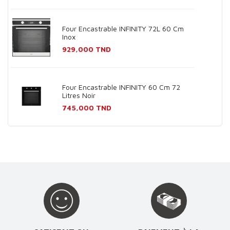
Four Encastrable INFINITY 72L 60 Cm
Inox
Prix
929,000 TND
Four Encastrable INFINITY 60 Cm 72
Litres Noir
Prix
745,000 TND