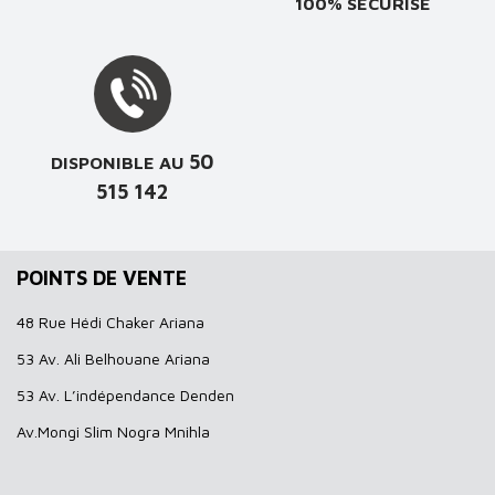
100% SÉCURISÉ
50
DISPONIBLE AU
515 142
POINTS DE VENTE
48 Rue Hédi Chaker Ariana
53 Av. Ali Belhouane Ariana
53 Av. L’indépendance Denden
Av.Mongi Slim Nogra Mnihla