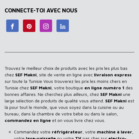
CONNECTE-TOI AVEC NOUS
Trouvez le meilleur choix de produits avec les prix les plus bas
chez
SEF Makni
, site de vente en ligne avec
livraison express
sur toute la Tunisie Vous trouverez les prix les moins chers en
Tunisie chez
SEF Makni
, votre boutique
en ligne numéro 1
des
bonnes affaires. Ne cherchez plus ailleurs, chez
SEF Makni
une
large sélection de produits de qualité vous attend.
SEF Makni
est
là pour tout le monde, que vous soyez dans la cuisine ou au
bureau, dans la chambre de votre bébé ou dans le salon,
commandez en ligne
et on vous livre chez vous.
Commandez votre
réfrigérateur
, votre
machine à laver
,
votre
lave-vaisselle
ou votre
TV
pas cher sur
electro-