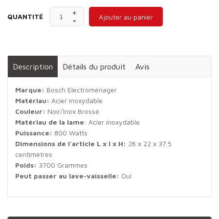
QUANTITÉ
Ajouter au panier
Description
Détails du produit
Avis
Marque:
Bosch Electroménager
Matériau:
Acier inoxydable
Couleur:
Noir/Inox Brossé
Matériau de la lame
: Acier inoxydable
Puissance:
800 Watts
Dimensions de l'article L x l x H:
26 x 22 x 37.5
centimètres
Poids:
3700 Grammes
Peut passer au lave-vaisselle:
Oui