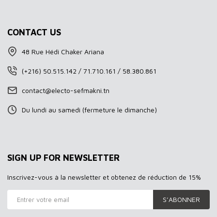
CONTACT US
48 Rue Hédi Chaker Ariana
(+216) 50.515.142 / 71.710.161 / 58.380.861
contact@electo-sefmakni.tn
Du lundi au samedi (fermeture le dimanche)
SIGN UP FOR NEWSLETTER
Inscrivez-vous à la newsletter et obtenez de réduction de 15%
S’ABONNER