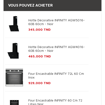
VOUS POUVEZ ACHETER
Hotte Décorative INFINITY AGW5016-
60B 60cm - Noir
Prix
345,000 TND
Hotte Décorative INFINITY AGW4016-
60B 60cm - Noir
Prix
465,000 TND
Four Encastrable INFINITY 72L 60 Cm
Inox
Prix
929,000 TND
Four Encastrable INFINITY 60 Cm 72
Litres Noir