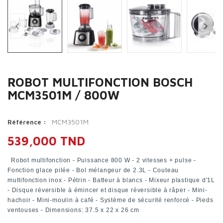


ROBOT MULTIFONCTION BOSCH
MCM3501M / 800W
MCM3501M
Référence :
539,000 TND
,
Robot multifonction - Puissance 800 W - 2 vitesses + pulse -
Fonction glace pilée - Bol mélangeur de 2.3L - Couteau
multifonction inox - Pétrin - Batteur à blancs - Mixeur plastique d'1L
- Disque réversible à émincer et disque réversible à râper - Mini-
hachoir - Mini-moulin à café - Système de sécurité renforcé - Pieds
ventouses - Dimensions: 37.5 x 22 x 26 cm