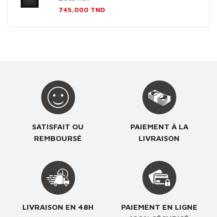
Prix
745,000 TND
SATISFAIT OU
PAIEMENT À LA
REMBOURSÉ
LIVRAISON
LIVRAISON EN 48H
PAIEMENT EN LIGNE