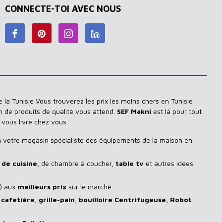
CONNECTE-TOI AVEC NOUS
 la Tunisie Vous trouverez les prix les moins chers en Tunisie
n de produits de qualité vous attend.
SEF Makni
est là pour tout
 vous livre chez vous.
n
votre magasin spécialiste des équipements de la maison en
de cuisine
, de chambre à coucher,
table tv
et autres idées
) aux
meilleurs prix
sur le marché.
,
cafetière
,
grille-pain
,
bouilloire Centrifugeuse
,
Robot