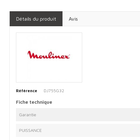
Détails du produit
Avis
DJ755G32
Référence
Fiche technique
Garantie
PUISSANCE