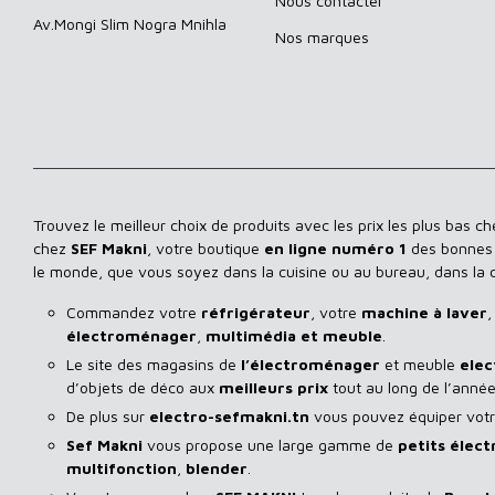
Nous contacter
Av.Mongi Slim Nogra Mnihla
Nos marques
Trouvez le meilleur choix de produits avec les prix les plus bas c
chez
SEF Makni
, votre boutique
en ligne numéro 1
des bonnes a
le monde, que vous soyez dans la cuisine ou au bureau, dans la
Commandez votre
réfrigérateur
, votre
machine à laver
,
électroménager
,
multimédia et meuble
.
Le site des magasins de
l’électroménager
et meuble
elec
d’objets de déco aux
meilleurs prix
tout au long de l’année
De plus sur
electro-sefmakni.tn
vous pouvez équiper votre
Sef Makni
vous propose une large gamme de
petits élec
multifonction
,
blender
.