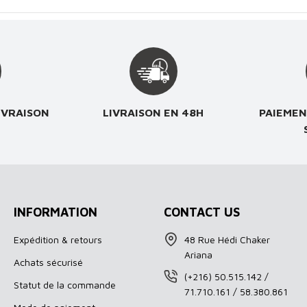
IVRAISON
LIVRAISON EN 48H
PAIEMEN
INFORMATION
CONTACT US
Expédition & retours
48 Rue Hédi Chaker
Ariana
Achats sécurisé
(+216) 50.515.142 /
Statut de la commande
71.710.161 / 58.380.861