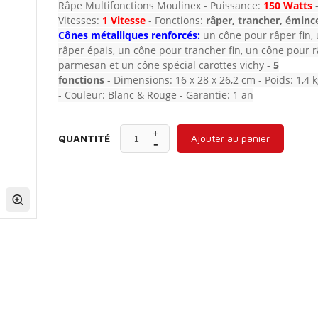
Râpe Multifonctions Moulinex - Puissance:
150 Watts
Vitesses:
1 Vitesse
- Fonctions:
râper, trancher, éminc
Cônes métalliques renforcés:
un cône pour râper fin,
râper épais, un cône pour trancher fin, un cône pour r
parmesan et un cône spécial carottes vichy -
5
fonctions
- Dimensions: 16 x 28 x 26,2 cm - Poids: 1,4 
- Couleur: Blanc & Rouge - Garantie: 1 an
QUANTITÉ
Ajouter au panier