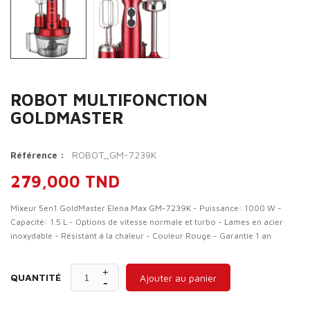
ROBOT MULTIFONCTION
GOLDMASTER
ROBOT_GM-7239K
Référence :
279,000 TND
Mixeur 5en1 GoldMaster Elena Max GM-7239K - Puissance: 1000 W -
Capacité: 1.5 L - Options de vitesse normale et turbo - Lames en acier
inoxydable - Résistant à la chaleur - Couleur Rouge - Garantie 1 an
QUANTITÉ
Ajouter au panier