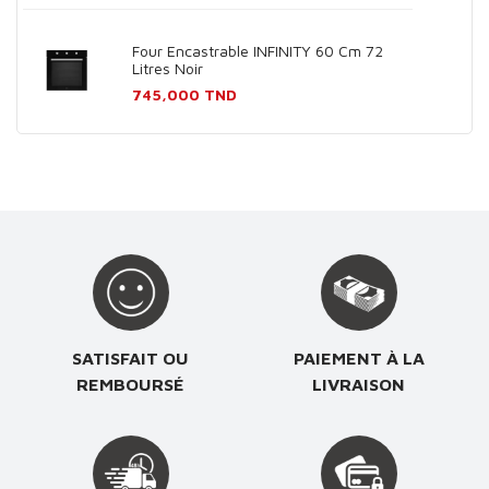
Four Encastrable INFINITY 60 Cm 72
Litres Noir
Prix
745,000 TND
SATISFAIT OU
PAIEMENT À LA
REMBOURSÉ
LIVRAISON