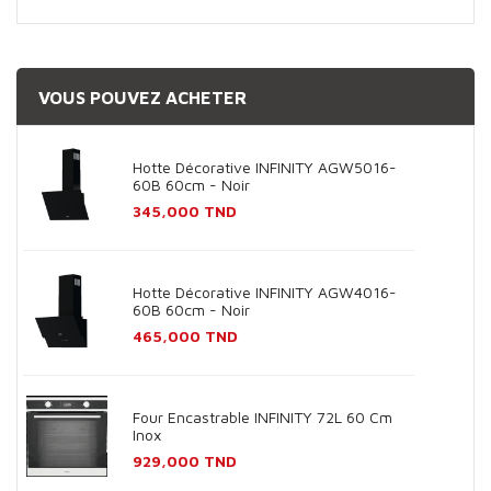
VOUS POUVEZ ACHETER
Hotte Décorative INFINITY AGW5016-
60B 60cm - Noir
Prix
345,000 TND
Hotte Décorative INFINITY AGW4016-
60B 60cm - Noir
Prix
465,000 TND
Four Encastrable INFINITY 72L 60 Cm
Inox
Prix
929,000 TND