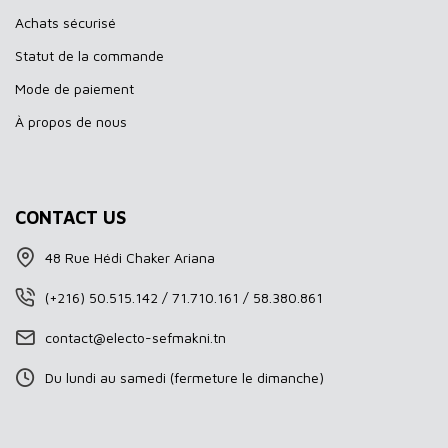
Achats sécurisé
Statut de la commande
Mode de paiement
À propos de nous
CONTACT US
48 Rue Hédi Chaker Ariana
(+216) 50.515.142 / 71.710.161 / 58.380.861
contact@electo-sefmakni.tn
Du lundi au samedi (fermeture le dimanche)