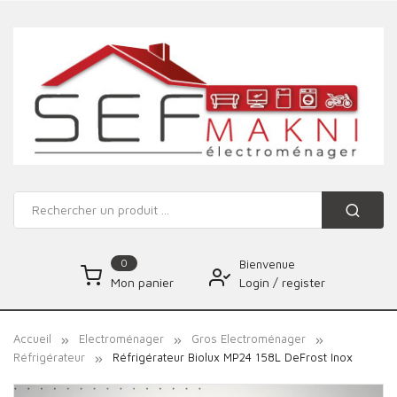
0
Bienvenue
Login
/
register
Mon panier
Accueil
Electroménager
Gros Electroménager
Réfrigérateur
Réfrigérateur Biolux MP24 158L DeFrost Inox