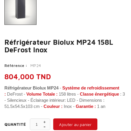
Réfrigérateur Biolux MP24 158L
DeFrost Inox
MP24
Référence :
804,000 TND
Réfrigérateur Biolux MP24
-
Système de refroidissement
:
DeFrost -
Volume Totale :
158 litres -
Classe énergétique
: 3
- Silencieux - Éclairage intérieur: LED - Dimensions :
51.5x54.5x103 cm -
Couleur :
Inox -
Garantie :
1 an
QUANTITÉ
Ajouter au panier