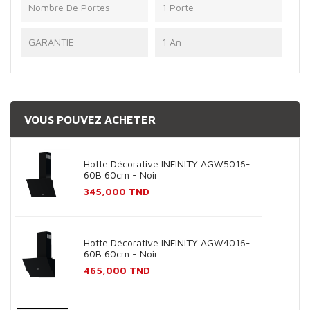
Nombre De Portes
1 Porte
GARANTIE
1 An
VOUS POUVEZ ACHETER
Hotte Décorative INFINITY AGW5016-
60B 60cm - Noir
Prix
345,000 TND
Hotte Décorative INFINITY AGW4016-
60B 60cm - Noir
Prix
465,000 TND