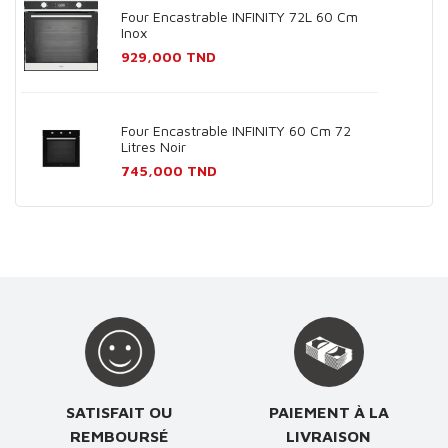
Four Encastrable INFINITY 72L 60 Cm
Inox
Prix
929,000 TND
Four Encastrable INFINITY 60 Cm 72
Litres Noir
Prix
745,000 TND
SATISFAIT OU
PAIEMENT À LA
REMBOURSÉ
LIVRAISON