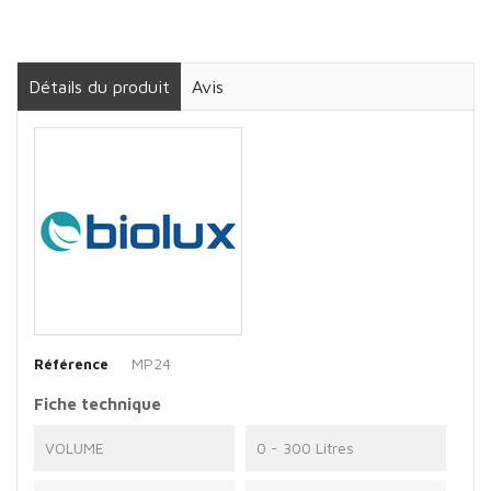
Détails du produit
Avis
MP24
Référence
Fiche technique
VOLUME
0 - 300 Litres