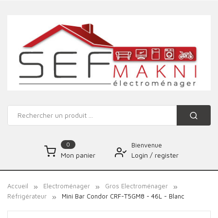
0
Bienvenue
Login
/
register
Mon panier
Accueil
Electroménager
Gros Electroménager
Réfrigérateur
Mini Bar Condor CRF-T5GM8 - 46L - Blanc