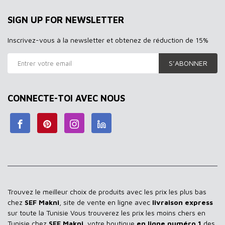
SIGN UP FOR NEWSLETTER
Inscrivez-vous à la newsletter et obtenez de réduction de 15%
S’ABONNER
CONNECTE-TOI AVEC NOUS
Trouvez le meilleur choix de produits avec les prix les plus bas
chez
SEF Makni
, site de vente en ligne avec
livraison express
sur toute la Tunisie Vous trouverez les prix les moins chers en
Tunisie chez
SEF Makni
, votre boutique
en ligne numéro 1
des