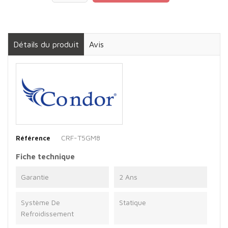
Détails du produit
Avis
CRF-T5GM8
Référence
Fiche technique
Garantie
2 Ans
Système De
Statique
Refroidissement