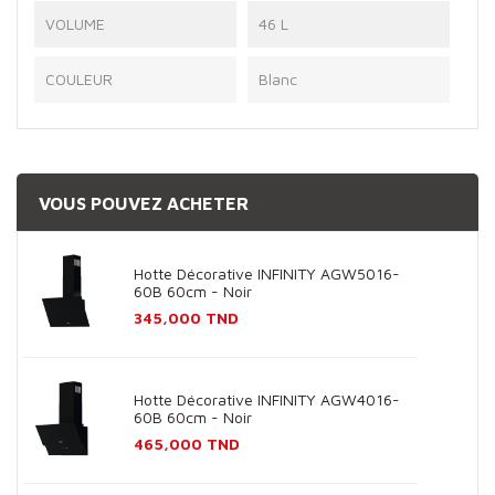
VOLUME
46 L
COULEUR
Blanc
VOUS POUVEZ ACHETER
Hotte Décorative INFINITY AGW5016-
60B 60cm - Noir
Prix
345,000 TND
Hotte Décorative INFINITY AGW4016-
60B 60cm - Noir
Prix
465,000 TND