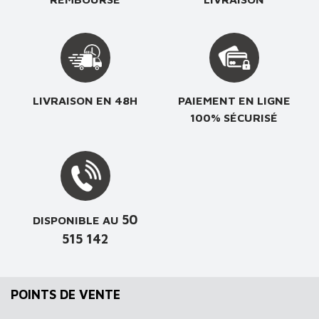
LIVRAISON EN 48H
PAIEMENT EN LIGNE
100% SÉCURISÉ
50
DISPONIBLE AU
515 142
POINTS DE VENTE