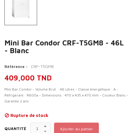
Mini Bar Condor CRF-T5GM8 - 46L
- Blanc
CRF-T5GM8
Référence :
409,000 TND
Mini Bar Condor - Volume Brut : 46 Litres - Classe énergétique : A -
Réfrigérant : R600a - Dimensions : 470 x 435 x 470 mm - Couleur Blanc -
Garantie 2 ans
Rupture de stock

QUANTITÉ
Ajouter au panier