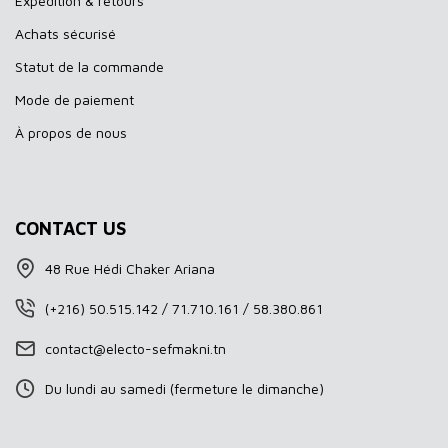
Expédition & retours
Achats sécurisé
Statut de la commande
Mode de paiement
À propos de nous
CONTACT US
48 Rue Hédi Chaker Ariana
(+216) 50.515.142 / 71.710.161 / 58.380.861
contact@electo-sefmakni.tn
Du lundi au samedi (fermeture le dimanche)