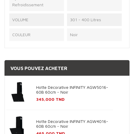
Refroidissement
VOLUME
301 - 400 Litres
COULEUR
Noir
VOUS POUVEZ ACHETER
Hotte Décorative INFINITY AGW5016-
60B 60cm - Noir
Prix
345,000 TND
Hotte Décorative INFINITY AGW4016-
60B 60cm - Noir
Prix
465,000 TND