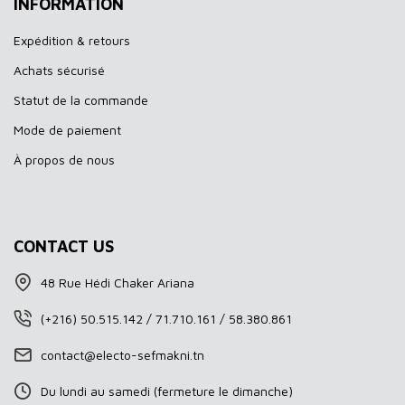
INFORMATION
Expédition & retours
Achats sécurisé
Statut de la commande
Mode de paiement
À propos de nous
CONTACT US
48 Rue Hédi Chaker Ariana
(+216) 50.515.142 / 71.710.161 / 58.380.861
contact@electo-sefmakni.tn
Du lundi au samedi (fermeture le dimanche)