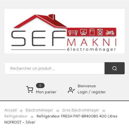
0
Bienvenue
Login
/
register
Mon panier
Accueil
Electroménager
Gros Electroménager
Réfrigérateur
Réfrigérateur FRESH FNT-BR400BS 400 Litres
NOFROST – Silver