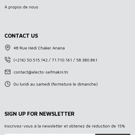
À propos de nous
CONTACT US
48 Rue Hédi Chaker Ariana
(+216) 50.515.142 / 71.710.161 / 58.380.861
contact@electo-sefmakni.tn
Du lundi au samedi (fermeture le dimanche)
SIGN UP FOR NEWSLETTER
Inscrivez-vous à la newsletter et obtenez de réduction de 15%