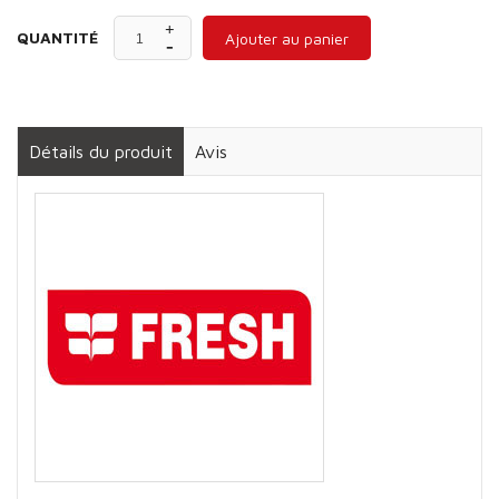
QUANTITÉ
Ajouter au panier
Détails du produit
Avis