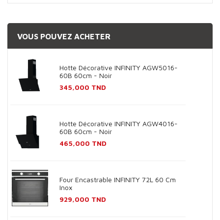
VOUS POUVEZ ACHETER
Hotte Décorative INFINITY AGW5016-
60B 60cm - Noir
Prix
345,000 TND
Hotte Décorative INFINITY AGW4016-
60B 60cm - Noir
Prix
465,000 TND
Four Encastrable INFINITY 72L 60 Cm
Inox
Prix
929,000 TND