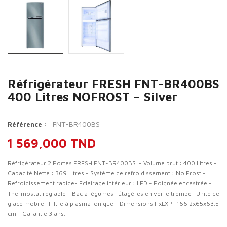
Réfrigérateur FRESH FNT-BR400BS
400 Litres NOFROST – Silver
FNT-BR400BS
Référence :
1 569,000 TND
Réfrigérateur 2 Portes FRESH FNT-BR400BS - Volume brut : 400 Litres -
Capacité Nette : 369 Litres - Système de refroidissement : No Frost -
Refroidissement rapide- Eclairage intérieur : LED - Poignée encastrée -
Thermostat réglable - Bac à légumes- Étagères en verre trempé- Unité de
glace mobile -Filtre à plasma ionique - Dimensions HxLXP: 166.2x65x63.5
cm - Garantie 3 ans.