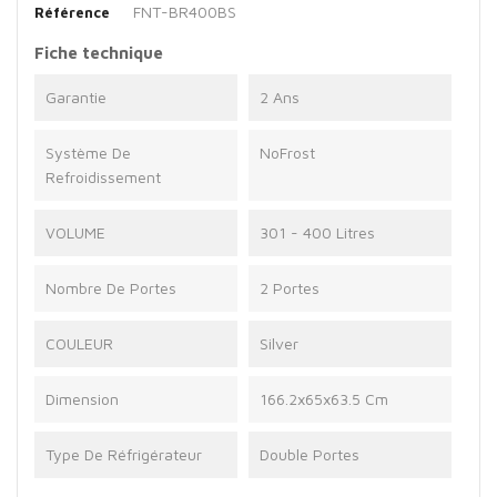
FNT-BR400BS
Référence
Fiche technique
Garantie
2 Ans
Système De
NoFrost
Refroidissement
VOLUME
301 - 400 Litres
Nombre De Portes
2 Portes
COULEUR
Silver
Dimension
166.2x65x63.5 Cm
Type De Réfrigérateur
Double Portes