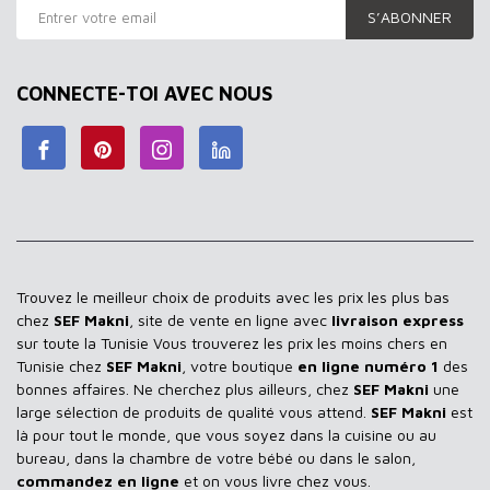
S’ABONNER
CONNECTE-TOI AVEC NOUS
Trouvez le meilleur choix de produits avec les prix les plus bas
chez
SEF Makni
, site de vente en ligne avec
livraison express
sur toute la Tunisie Vous trouverez les prix les moins chers en
Tunisie chez
SEF Makni
, votre boutique
en ligne numéro 1
des
bonnes affaires. Ne cherchez plus ailleurs, chez
SEF Makni
une
large sélection de produits de qualité vous attend.
SEF Makni
est
là pour tout le monde, que vous soyez dans la cuisine ou au
bureau, dans la chambre de votre bébé ou dans le salon,
commandez en ligne
et on vous livre chez vous.