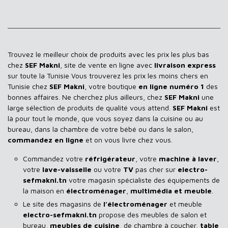
Trouvez le meilleur choix de produits avec les prix les plus bas
chez
SEF Makni
, site de vente en ligne avec
livraison express
sur toute la Tunisie Vous trouverez les prix les moins chers en
Tunisie chez
SEF Makni
, votre boutique
en ligne numéro 1
des
bonnes affaires. Ne cherchez plus ailleurs, chez
SEF Makni
une
large sélection de produits de qualité vous attend.
SEF Makni
est
là pour tout le monde, que vous soyez dans la cuisine ou au
bureau, dans la chambre de votre bébé ou dans le salon,
commandez en ligne
et on vous livre chez vous.
Commandez votre
réfrigérateur
, votre
machine à laver
,
votre
lave-vaisselle
ou votre
TV
pas cher sur
electro-
sefmakni.tn
votre magasin spécialiste des équipements de
la maison en
électroménager
,
multimédia et meuble
.
Le site des magasins de
l’électroménager
et meuble
electro-sefmakni.tn
propose des meubles de salon et
bureau,
meubles de cuisine
, de chambre à coucher,
table