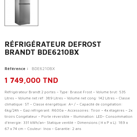
RÉFRIGÉRATEUR DEFROST
BRANDT BDE6210BX
BDE6210BX
Référence :
1 749,000 TND
Réfrigérateur Brandt 2 portes – Type: Brassé Frost – Volume brut: 535
Litres – Volume net réf: 389 Litres – Volume net cong: 142 Litres – Classe
climatique: ST – Classe énergétique: A+ / – Capacité de congélation:
6kg/24h – Gaz réfrigérant: R600a – Accessoires: Tiroir – 4x étagères – 2x
tiroirs Congélateur – Porte réversible – Illumination: LED– Consommation
d’énergie: 331 kWh/an– Statique ventilé – Dimensions ( H x P x L): 189 x
67 x 74 cm – Couleur: Inox – Garantie: 2 ans