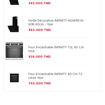
Prix
345,000 TND
Hotte Décorative INFINITY AGW4016-
60B 60cm - Noir
Prix
465,000 TND
Four Encastrable INFINITY 72L 60 Cm
Inox
Prix
929,000 TND
Four Encastrable INFINITY 60 Cm 72
Litres Noir
Prix
745,000 TND