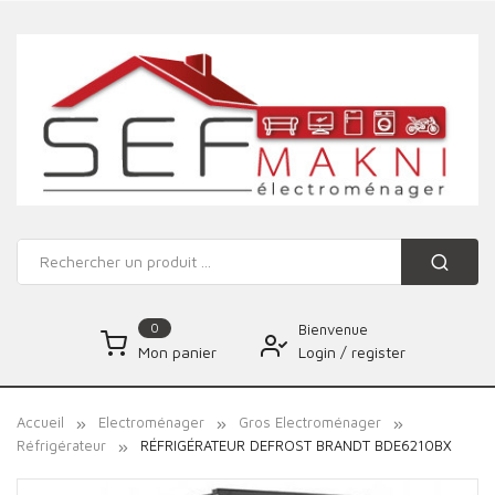
0
Bienvenue
Login
/
register
Mon panier
Accueil
Electroménager
Gros Electroménager
Réfrigérateur
RÉFRIGÉRATEUR DEFROST BRANDT BDE6210BX