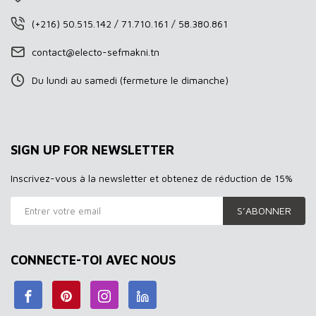
(+216) 50.515.142 / 71.710.161 / 58.380.861
contact@electo-sefmakni.tn
Du lundi au samedi (fermeture le dimanche)
SIGN UP FOR NEWSLETTER
Inscrivez-vous à la newsletter et obtenez de réduction de 15%
S’ABONNER
CONNECTE-TOI AVEC NOUS