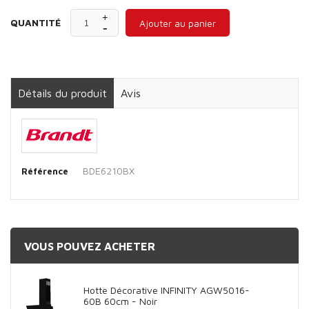
QUANTITÉ
Ajouter au panier
Détails du produit
Avis
BDE6210BX
Référence
VOUS POUVEZ ACHETER
Hotte Décorative INFINITY AGW5016-
60B 60cm - Noir