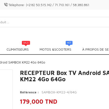
Téléphone:
(+216) 50.515.142 / 71.710.161 / 58.380.861
SALE
HOT
CLIMATISEURS
MOTOS &SCOOTERS
À PROPOS DE SE
droid SAMBOX KM22 4Go 64Go
RECEPTEUR Box TV Android 
KM22 4Go 64Go
SAMBOX-KM22-4/64G
Référence :
179,000 TND