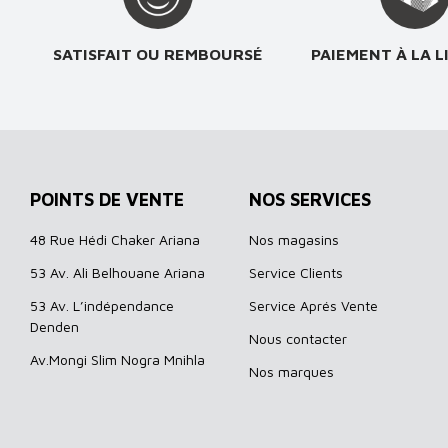
SATISFAIT OU REMBOURSÉ
PAIEMENT À LA L
POINTS DE VENTE
NOS SERVICES
48 Rue Hédi Chaker Ariana
Nos magasins
53 Av. Ali Belhouane Ariana
Service Clients
53 Av. L’indépendance
Service Aprés Vente
Denden
Nous contacter
Av.Mongi Slim Nogra Mnihla
Nos marques