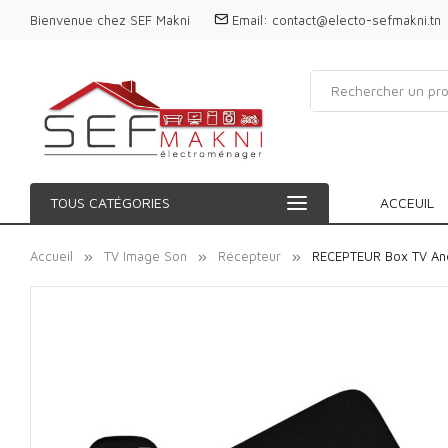
Bienvenue chez SEF Makni
Email:
contact@electo-sefmakni.tn
TOUS CATÉGORIES
ACCEUIL
Accueil
TV Image Son
Récepteur
RECEPTEUR Box TV An