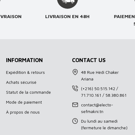
IVRAISON
LIVRAISON EN 48H
PAIEMEN
INFORMATION
CONTACT US
Expédition & retours
48 Rue Hédi Chaker
Ariana
Achats sécurisé
(+216) 50.515.142 /
Statut de la commande
71.710.161 / 58.380.861
Mode de paiement
contact@electo-
sefmakni.tn
À propos de nous
Du lundi au samedi
(fermeture le dimanche)