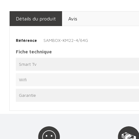
Détails du produit
Avis
SAMBOX-KM22-4/64G
Référence
Fiche technique
Smart Tv
Wifi
Garantie