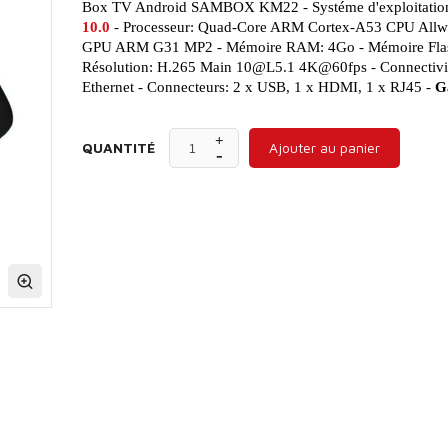
Box TV Android SAMBOX KM22 - Systéme d'exploitatio
10.0
- Processeur: Quad-Core ARM Cortex-A53 CPU Allw
GPU ARM G31 MP2 - Mémoire RAM: 4Go - Mémoire Flas
Résolution: H.265 Main 10@L5.1 4K@60fps - Connectivit
Ethernet - Connecteurs: 2 x USB, 1 x HDMI, 1 x RJ45 -
Ga
QUANTITÉ
Ajouter au panier