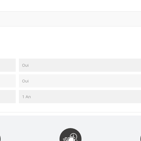
Oui
Oui
1 An