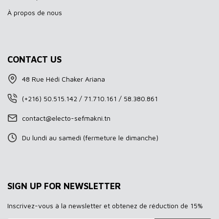
À propos de nous
CONTACT US
48 Rue Hédi Chaker Ariana
(+216) 50.515.142 / 71.710.161 / 58.380.861
contact@electo-sefmakni.tn
Du lundi au samedi (fermeture le dimanche)
SIGN UP FOR NEWSLETTER
Inscrivez-vous à la newsletter et obtenez de réduction de 15%