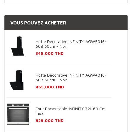
VOUS POUVEZ ACHETER
Hotte Décorative INFINITY AGW5016-
60B 60cm - Noir
Prix
345,000 TND
Hotte Décorative INFINITY AGW4016-
60B 60cm - Noir
Prix
465,000 TND
Four Encastrable INFINITY 72L 60 Cm
Inox
Prix
929,000 TND