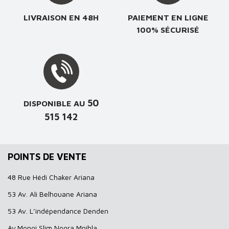
LIVRAISON EN 48H
PAIEMENT EN LIGNE
100% SÉCURISÉ
50
DISPONIBLE AU
515 142
POINTS DE VENTE
48 Rue Hédi Chaker Ariana
53 Av. Ali Belhouane Ariana
53 Av. L’indépendance Denden
Av.Mongi Slim Nogra Mnihla