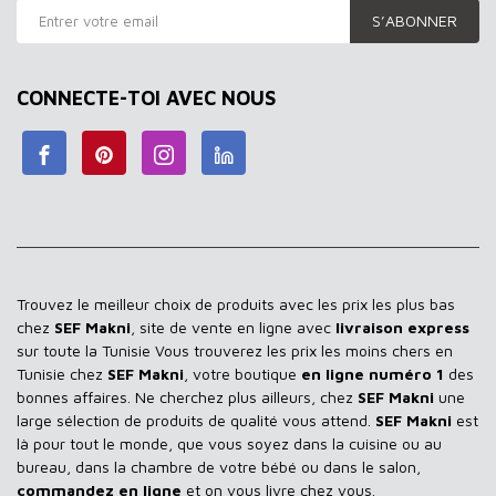
S’ABONNER
CONNECTE-TOI AVEC NOUS
Trouvez le meilleur choix de produits avec les prix les plus bas
chez
SEF Makni
, site de vente en ligne avec
livraison express
sur toute la Tunisie Vous trouverez les prix les moins chers en
Tunisie chez
SEF Makni
, votre boutique
en ligne numéro 1
des
bonnes affaires. Ne cherchez plus ailleurs, chez
SEF Makni
une
large sélection de produits de qualité vous attend.
SEF Makni
est
là pour tout le monde, que vous soyez dans la cuisine ou au
bureau, dans la chambre de votre bébé ou dans le salon,
commandez en ligne
et on vous livre chez vous.