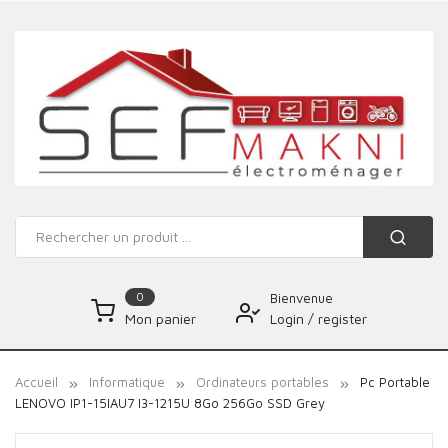
0
Bienvenue
Login
/
register
Mon panier
Accueil
Informatique
Ordinateurs portables
Pc Portable
LENOVO IP1-15IAU7 I3-1215U 8Go 256Go SSD Grey