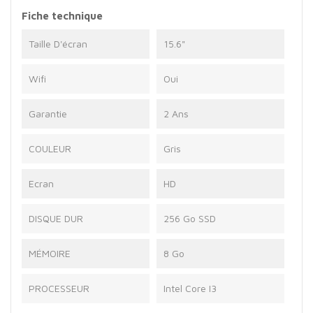
Fiche technique
Taille D'écran
15.6"
Wifi
Oui
Garantie
2 Ans
COULEUR
Gris
Ecran
HD
DISQUE DUR
256 Go SSD
MÉMOIRE
8 Go
PROCESSEUR
Intel Core I3