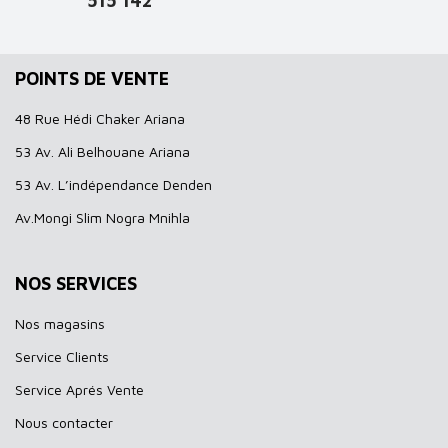
515 142
POINTS DE VENTE
48 Rue Hédi Chaker Ariana
53 Av. Ali Belhouane Ariana
53 Av. L’indépendance Denden
Av.Mongi Slim Nogra Mnihla
NOS SERVICES
Nos magasins
Service Clients
Service Aprés Vente
Nous contacter