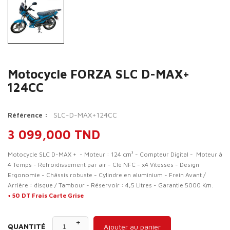
Motocycle FORZA SLC D-MAX+
124CC
SLC-D-MAX+124CC
Référence :
3 099,000 TND
Motocycle SLC D-MAX + - Moteur : 124 cm³ - Compteur Digital - Moteur à
4 Temps - Refroidissement par air - Clé NFC - x4 Vitesses - Design
Ergonomie - Châssis robuste - Cylindre en aluminium - Frein Avant /
Arrière : disque / Tambour - Réservoir : 4,5 Litres - Garantie 5000 Km.
+ 50 DT Frais Carte Grise
QUANTITÉ
Ajouter au panier