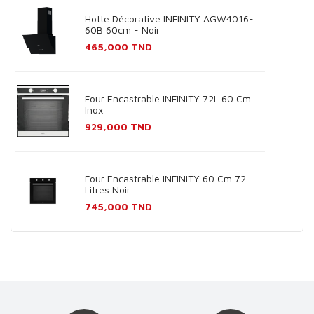
Hotte Décorative INFINITY AGW4016-
60B 60cm - Noir
Prix
465,000 TND
Four Encastrable INFINITY 72L 60 Cm
Inox
Prix
929,000 TND
Four Encastrable INFINITY 60 Cm 72
Litres Noir
Prix
745,000 TND