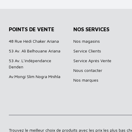
POINTS DE VENTE
NOS SERVICES
48 Rue Hédi Chaker Ariana
Nos magasins
53 Av. Ali Belhouane Ariana
Service Clients
53 Av. L’indépendance
Service Aprés Vente
Denden
Nous contacter
Av.Mongi Slim Nogra Mnihla
Nos marques
Trouvez le meilleur choix de produits avec les prix les plus bas c