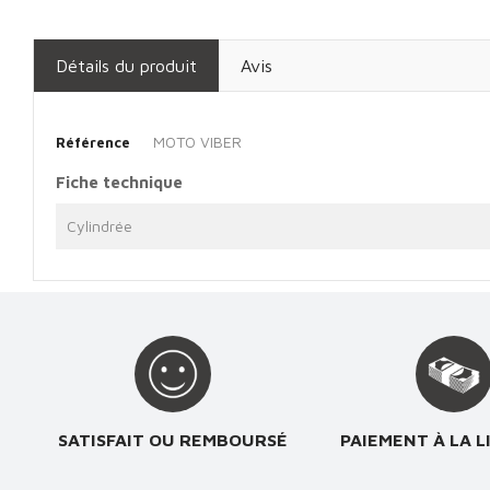
Détails du produit
Avis
MOTO VIBER
Référence
Fiche technique
Cylindrée
SATISFAIT OU REMBOURSÉ
PAIEMENT À LA L