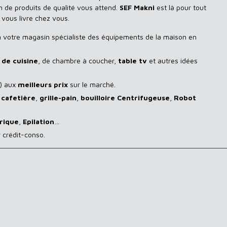
n de produits de qualité vous attend.
SEF Makni
est là pour tout
 vous livre chez vous.
n
votre magasin spécialiste des équipements de la maison en
de cuisine
, de chambre à coucher,
table tv
et autres idées
) aux
meilleurs prix
sur le marché.
,
cafetière
,
grille-pain
,
bouilloire Centrifugeuse
,
Robot
rique
,
Epilation
…
 crédit-conso.