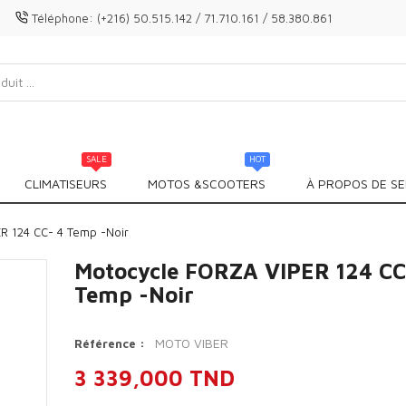
Téléphone:
(+216) 50.515.142 / 71.710.161 / 58.380.861
SALE
HOT
CLIMATISEURS
MOTOS &SCOOTERS
À PROPOS DE SE
R 124 CC- 4 Temp -Noir
Motocycle FORZA VIPER 124 CC
Temp -Noir
MOTO VIBER
Référence :
3 339,000 TND