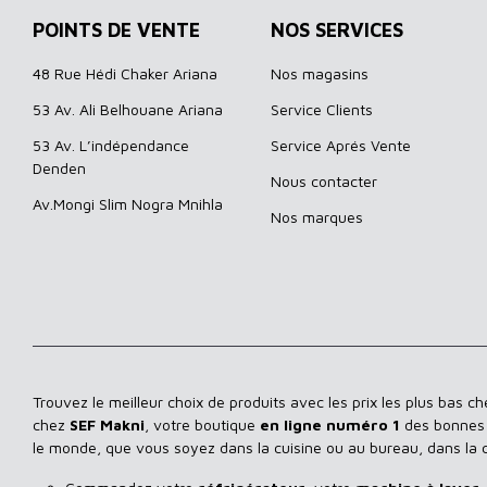
POINTS DE VENTE
NOS SERVICES
48 Rue Hédi Chaker Ariana
Nos magasins
53 Av. Ali Belhouane Ariana
Service Clients
53 Av. L’indépendance
Service Aprés Vente
Denden
Nous contacter
Av.Mongi Slim Nogra Mnihla
Nos marques
Trouvez le meilleur choix de produits avec les prix les plus bas c
chez
SEF Makni
, votre boutique
en ligne numéro 1
des bonnes a
le monde, que vous soyez dans la cuisine ou au bureau, dans la