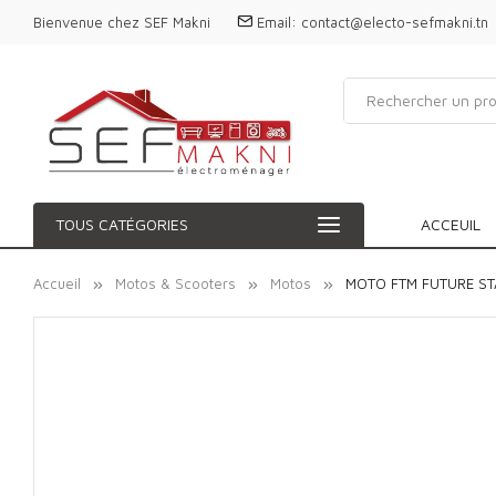
Bienvenue chez SEF Makni
Email:
contact@electo-sefmakni.tn
TOUS CATÉGORIES
ACCEUIL
Accueil
Motos & Scooters
Motos
MOTO FTM FUTURE ST