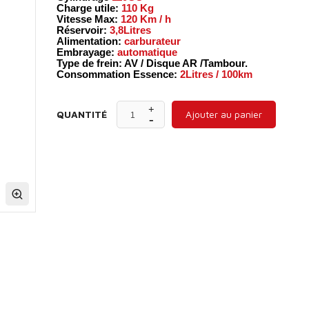
Charge utile:
110 Kg
Vitesse Max:
120 Km / h
Réservoir:
3,8Litres
Alimentation:
carburateur
Embrayage:
automatique
Type de frein: AV / Disque AR /Tambour.
Consommation Essence:
2Litres / 100km
QUANTITÉ
Ajouter au panier