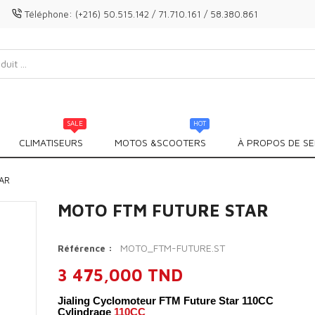
Téléphone:
(+216) 50.515.142 / 71.710.161 / 58.380.861
SALE
HOT
CLIMATISEURS
MOTOS &SCOOTERS
À PROPOS DE SE
AR
MOTO FTM FUTURE STAR
MOTO_FTM-FUTURE.ST
Référence :
3 475,000 TND
Jialing Cyclomoteur FTM Future Star 110CC
Cylindrage
110CC