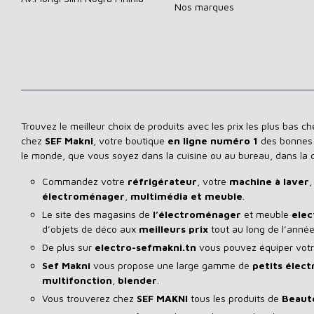
Nos marques
Trouvez le meilleur choix de produits avec les prix les plus bas c
chez
SEF Makni
, votre boutique
en ligne numéro 1
des bonnes a
le monde, que vous soyez dans la cuisine ou au bureau, dans la
Commandez votre
réfrigérateur
, votre
machine à laver
,
électroménager
,
multimédia et meuble
.
Le site des magasins de
l’électroménager
et meuble
elec
d’objets de déco aux
meilleurs prix
tout au long de l’année
De plus sur
electro-sefmakni.tn
vous pouvez équiper votre
Sef Makni
vous propose une large gamme de
petits élec
multifonction
,
blender
.
Vous trouverez chez
SEF MAKNI
tous les produits de
Beaut