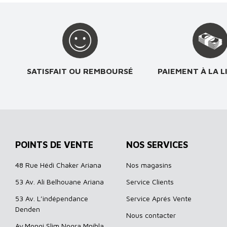
SATISFAIT OU REMBOURSÉ
PAIEMENT À LA L
POINTS DE VENTE
NOS SERVICES
48 Rue Hédi Chaker Ariana
Nos magasins
53 Av. Ali Belhouane Ariana
Service Clients
53 Av. L’indépendance
Service Aprés Vente
Denden
Nous contacter
Av.Mongi Slim Nogra Mnihla