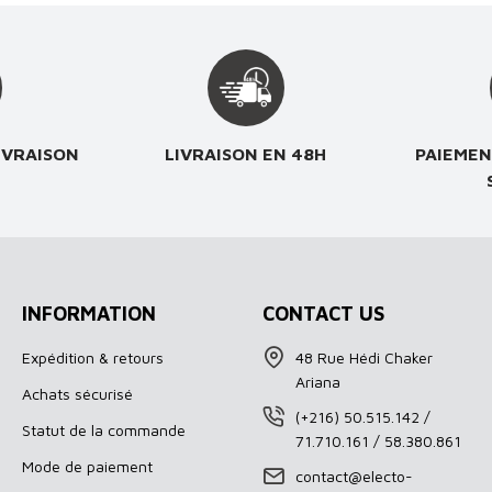
IVRAISON
LIVRAISON EN 48H
PAIEMEN
INFORMATION
CONTACT US
Expédition & retours
48 Rue Hédi Chaker
Ariana
Achats sécurisé
(+216) 50.515.142 /
Statut de la commande
71.710.161 / 58.380.861
Mode de paiement
contact@electo-