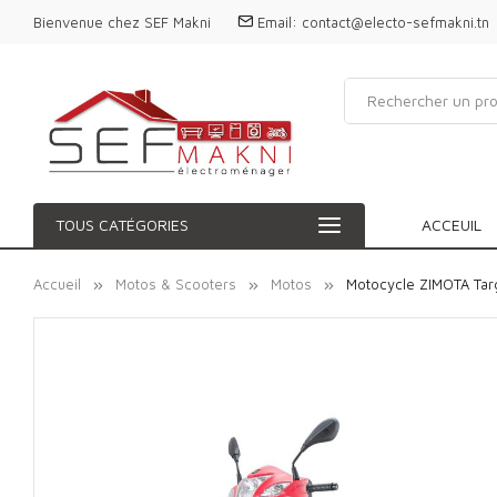
Bienvenue chez SEF Makni
Email:
contact@electo-sefmakni.tn
TOUS CATÉGORIES
ACCEUIL
Accueil
Motos & Scooters
Motos
Motocycle ZIMOTA Tar