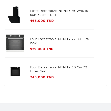
Hotte Décorative INFINITY AGW4016-
60B 60cm - Noir
Prix
465,000 TND
Four Encastrable INFINITY 72L 60 Cm
Inox
Prix
929,000 TND
Four Encastrable INFINITY 60 Cm 72
Litres Noir
Prix
745,000 TND